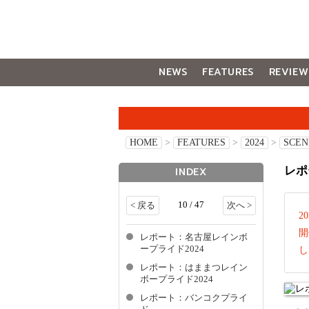
NEWS
FEATURES
REVIEW
GALLERY
HOME
>
FEATURES
>
2024
>
SCEN
レポ
INDEX
10 / 47
< 戻る
次へ >
2
開
レポート：名古屋レインボ
ープライド2024
し
レポート：はままつレイン
ボープライド2024
レポート：バンコクプライ