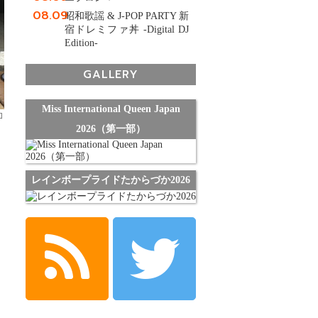
08.09
昭和歌謡 & J-POP PARTY 新
宿ドレミファ丼 -Digital DJ
Edition-
GALLERY
Miss International Queen Japan
加
2026（第一部）
レインボープライドたからづか2026