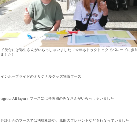
ード受付には弥生さんがいらっしゃいました（今年もトゥクトゥクでパレードに参
いました）
レインボープライドのオリジナルグッズ物販ブース
rriage for All Japan」ブースには弁護団のみなさんがいらっしゃいました
府弁護士会のブースでは法律相談や、風船のプレゼントなどを行なっていました