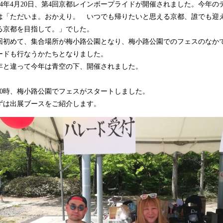
24年4月20日、第4回京都レインボープライドが開催されました。今年の
は「ただいま。おかえり。 いつでも帰りたいと思える京都、誰でも迎
る京都を目指して。」でした。
初めて、集合場所が梅小路公園となり、梅小路公園でのフェスのなか
ードも行なうかたちとなりました。
と違って今年は青空の下、開催されました。
0時、梅小路公園でフェスがスタートしました。
は出展ブースをご紹介します。