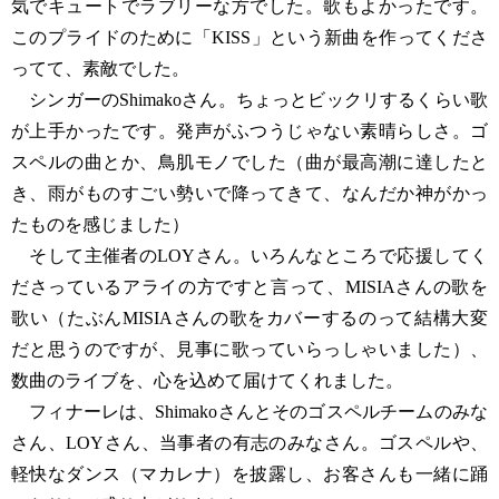
気でキュートでラブリーな方でした。歌もよかったです。
このプライドのために「KISS」という新曲を作ってくださ
ってて、素敵でした。
シンガーのShimakoさん。ちょっとビックリするくらい歌
が上手かったです。発声がふつうじゃない素晴らしさ。ゴ
スペルの曲とか、鳥肌モノでした（曲が最高潮に達したと
き、雨がものすごい勢いで降ってきて、なんだか神がかっ
たものを感じました）
そして主催者のLOYさん。いろんなところで応援してく
ださっているアライの方ですと言って、MISIAさんの歌を
歌い（たぶんMISIAさんの歌をカバーするのって結構大変
だと思うのですが、見事に歌っていらっしゃいました）、
数曲のライブを、心を込めて届けてくれました。
フィナーレは、Shimakoさんとそのゴスペルチームのみな
さん、LOYさん、当事者の有志のみなさん。ゴスペルや、
軽快なダンス（マカレナ）を披露し、お客さんも一緒に踊