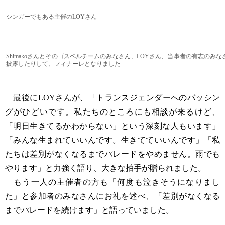
シンガーでもある主催のLOYさん
Shimakoさんとそのゴスペルチームのみなさん、LOYさん、当事者の有志のみ
披露したりして、フィナーレとなりました
最後にLOYさんが、「トランスジェンダーへのバッシン
グがひどいです。私たちのところにも相談が来るけど、
「明日生きてるかわからない」という深刻な人もいます」
「みんな生まれていいんです。生きてていいんです」「私
たちは差別がなくなるまでパレードをやめません。雨でも
やります」と力強く語り、大きな拍手が贈られました。
もう一人の主催者の方も「何度も泣きそうになりまし
た」と参加者のみなさんにお礼を述べ、「差別がなくなる
までパレードを続けます」と語っていました。