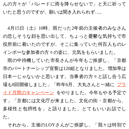
んの方々が「パレードに雨を降らせないで」と天に祈って
いたと思うのですが、願いは聞き入れられず…。
4月15日（土）10時、雨だった2年前の主催者のみなさん
の悲しそうな顔を思い出して、ちょっと憂鬱な気持ちで市
役所前に着いたのですが、そこに集っていた何百人ものレ
インボーな参加者の方々の姿に、元気をもらいました。
雨の中待機していた市長さんが今年もご挨拶し、「京都
市のパートナーシップ宣誓は120組となりました。増加率は
日本一じゃないかと思います。当事者の方々と話し合う広
場も8回開催しました」「昨年6月、大丸さんと一緒に
プラ
イド月間のキャンペーン
をやりました。今年もやる予定で
す」「京都には文化庁が来ました。文化の街・京都から、
多様性と包摂性を」と語りました。とてもいいお話でし
た。
それから、主催のLOYさんがご挨拶し、「我々は特別で