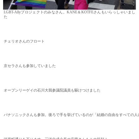
LGBT-Allyプロジェクトのみなさん。KANE＆KOTFEさんもいらっしゃいまし
た
チェリオさんのフロート
京セラさんも参加していました
オープンリーゲイの石川大我参議院議員も駆けつけました
パナソニックさんも参加。後ろで手を挙げているのが「結婚の自由をすべての人