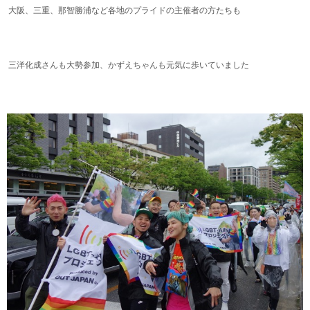
大阪、三重、那智勝浦など各地のプライドの主催者の方たちも
三洋化成さんも大勢参加、かずえちゃんも元気に歩いていました