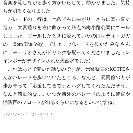
音楽を流しながら歩く方がいらして、助かりました。気持
ちが明るくなりました。
パレードの一行は、七条で右に曲がり、さらに真っ直ぐ
進み、大宮通りを左に曲がって終点の梅小路公園にゴール
しました。ゴールしたときに流れていたのはレディ・ガガ
の「Born This Way」でした。パレードを歩いたみなさん
に、チェリオさんがドリンクを配ってくださいました（レ
インボーがデザインされた天然水でした）
これはあとで聞いた話なのですが、元警察官のKOTFEさ
んがパレードを歩いていたところ、なんと、元同僚の方が
歩み寄って「応援してるで」とハグしてくれたんだそう。
なんと感動的な…。いつか海外のパレードのように警官や
消防官のフロートが出るくらいになるといいですね。
いよいよパレードがスタート！