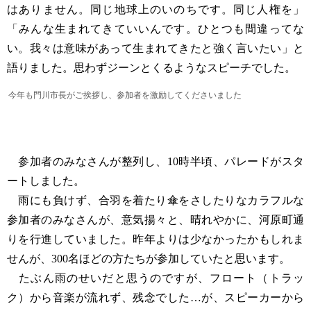
はありません。同じ地球上のいのちです。同じ人権を」
「みんな生まれてきていいんです。ひとつも間違ってな
い。我々は意味があって生まれてきたと強く言いたい」と
語りました。思わずジーンとくるようなスピーチでした。
今年も門川市長がご挨拶し、参加者を激励してくださいました
参加者のみなさんが整列し、10時半頃、パレードがスタ
ートしました。
雨にも負けず、合羽を着たり傘をさしたりなカラフルな
参加者のみなさんが、意気揚々と、晴れやかに、河原町通
りを行進していました。昨年よりは少なかったかもしれま
せんが、300名ほどの方たちが参加していたと思います。
たぶん雨のせいだと思うのですが、フロート（トラッ
ク）から音楽が流れず、残念でした…が、スピーカーから