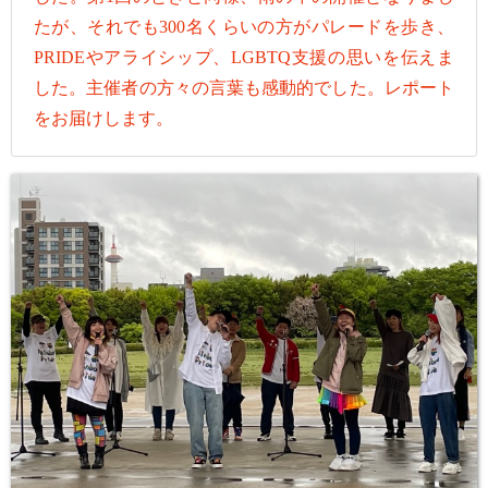
たが、それでも300名くらいの方がパレードを歩き、
PRIDEやアライシップ、LGBTQ支援の思いを伝えま
した。主催者の方々の言葉も感動的でした。レポート
をお届けします。