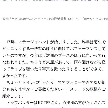
映画『ボクらのホームパーティー』の川野邉監督（右）と、『老ナルキソス』の
13時にステージイベントが始まりました。昨年は芝生で
ピクニックする一般客のほうに向けてパフォーマンスして
いたのですが、今年は反対側のブースのほうに向かって行
なわれました。ちょうど東屋があって、雨を避けながら座
ってライブを聴いたり写真を撮ったりすることができて、
よかったです。
ちょっとトイレに行ったりしててフォローできてない部
分もありますが（ご容赦ください）、ステージの模様をご
紹介します。
トップバッターはKOTFEさん。応援団の方がたくさんス