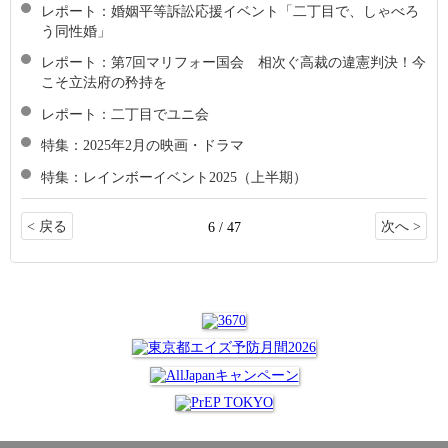
レポート：婚姻平等訴訟応援イベント「二丁目で、しゃべろ
う同性婚」
レポート：第7回マリフォー国会 相次ぐ高裁の違憲判決！今
こそ立法府の矜持を
レポート：二丁目でユニ会
特集：2025年2月の映画・ドラマ
特集：レインボーイベント2025（上半期）
< 戻る
次へ >
6 / 47