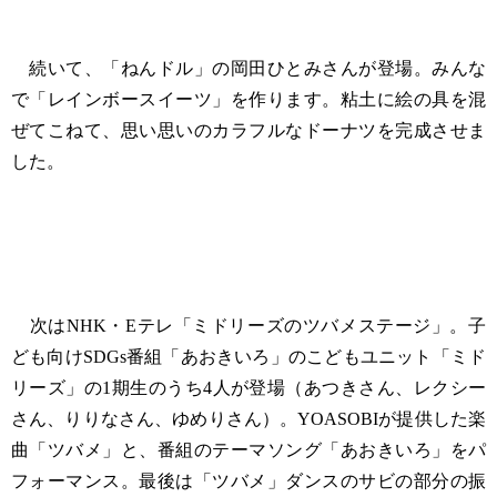
続いて、「ねんドル」の岡田ひとみさんが登場。みんな
で「レインボースイーツ」を作ります。粘土に絵の具を混
ぜてこねて、思い思いのカラフルなドーナツを完成させま
した。
次はNHK・Eテレ「ミドリーズのツバメステージ」。子
ども向けSDGs番組「あおきいろ」のこどもユニット「ミド
リーズ」の1期生のうち4人が登場（あつきさん、レクシー
さん、りりなさん、ゆめりさん）。YOASOBIが提供した楽
曲「ツバメ」と、番組のテーマソング「あおきいろ」をパ
フォーマンス。最後は「ツバメ」ダンスのサビの部分の振