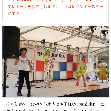
てレポートをお届けします。Part3はレインボーステー
ジです
今年初めて、けやき並木内にお子様やご家族連れ、ユー