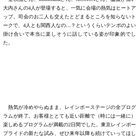
大内さんの4人が登場すると、一気に会場の熱気はヒートア
ップ。司会のお二人も交えたとどまるところを知らないト
ークで、4人とも関西人なの…？というくらいテンポのよい
掛け合いで本当に楽しそうに話している姿が印象的でし
た。
熱気が冷めやらぬまま、レインボーステージの全プログ
ラムが終了。お客様ととても近い距離で（時には一緒に）
楽しめるプログラムが満載の2日間でした。東京レインボー
プライドの新たな試み、ぜひ来年以降も続けていってほし