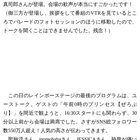
真司郎さんが登場。会場の歓声が本当にすごかったです！
（御三方が登場し、挨拶をして番組のVTRを見ているとこ
ろでパレードのフォトセッションのほうに移動したので、
トークを聞くことはできませんでした。残念！）
この日のレインボーステージの最後のプログラムは、ユ
ーストーク。ゲストの「午前0時のプリンセス【ぜろぷ
り】」を間近で観ようと、16:30スタートにも関わらず、30
分以上前から会場は満席でした。さすがSNS総フォロワー
数550万人超え！人気の高さが伝わってきます。
聖秋流さん、momohahaさん、JESSICAさん、脇腹が痛い