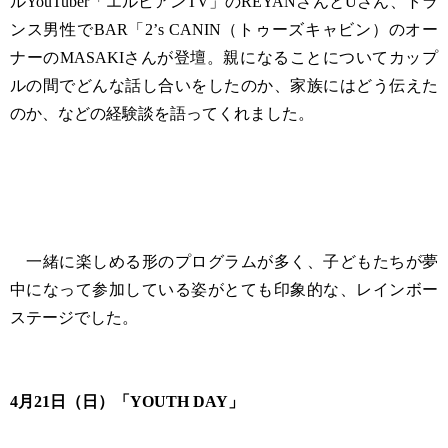
ルYouTuber「エルビアンTV」のREYANさんとUさん、トラ
ンス男性でBAR「2’s CANIN（トゥーズキャビン）のオー
ナーのMASAKIさんが登壇。親になることについてカップ
ルの間でどんな話し合いをしたのか、家族にはどう伝えた
のか、などの経験談を語ってくれました。
一緒に楽しめる形のプログラムが多く、子どもたちが夢
中になって参加している姿がとても印象的な、レインボー
ステージでした。
4月21日（日）「YOUTH DAY」