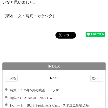
いなと思いました。
（取材・文・写真：カケジク）
INDEX
6 / 47
< 戻る
次へ >
特集：2025年5月の映画・ドラマ
特集：GAY NIGHT 2025 GW
レポート：BUFF Freshmen's Camp -スポユニ新歓合宿-