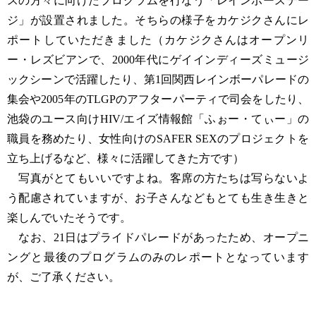
スの方々に向けたプログラムを行なう「レインボーステー
ジ」が設置されました。そちらの様子をカケジクさんにレ
ポートしていただきました（カケジクさんはオープンリ
ー・レズビアンで、2000年代にゲイインディーズミュージ
ックシーンで活躍したり、第1回関西レインボーパレードの
集会や2005年のTLGPのアフターパーティで司会をしたり、
池袋のユース向けHIV/エイズ情報館「ふぉー・てぃー」の
職員を務めたり、女性向けのSAFER SEXのプロジェクトを
立ち上げるなど、様々に活躍してきた方です）
写真がとてもいいですよね。客席の方たちは写らないよ
う配慮されていますが、お子さんなどもとても生き生きと
楽しんでいたそうです。
なお、21日はプライドパレードがあったため、オープニ
ングと最後のプログラムのみのレポートとなっています
が、ご了承ください。