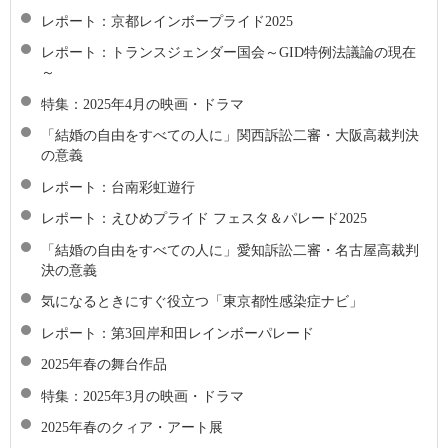
レポート：京都レインボープライド2025
レポート：トランスジェンダー国会～GID特例法議論の現在
～
特集：2025年4月の映画・ドラマ
「結婚の自由をすべての人に」関西訴訟二審・大阪高裁判決
の意義
レポート：台南彩虹遊行
レポート：えひめプライド フェスタ＆パレード2025
「結婚の自由をすべての人に」愛知訴訟二審・名古屋高裁判
決の意義
気になるときにすぐ役立つ「東京都性感染症ナビ」
レポート：第3回岸和田レインボーパレード
2025年春の舞台作品
特集：2025年3月の映画・ドラマ
2025年春のクィア・アート展