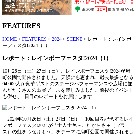
FEATURES
HOME
>
FEATURES
>
2024
>
SCENE
> レポート：レインボ
ーフェスタ!2024（1）
レポート：レインボーフェスタ!2024（1）
10月26日（土）27日（日）、レインボーフェスタ!2024が扇
町公園で開催されました。天候にも恵まれ、過去最多となる
64,000人が豪華ゲストのステージパフォーマンスや広場に並
んだたくさんの出展ブースを楽しみました。前後のイベント
も併せ、1日目のレポートをお届けします
2024年10月26日（土）27日（日）、10回目を記念するレイ
ンボーフェスタ!2024が「十人十色～これからも＋（プラ
ス）の虹をつなげよう」をテーマに扇町公園で開催されまし