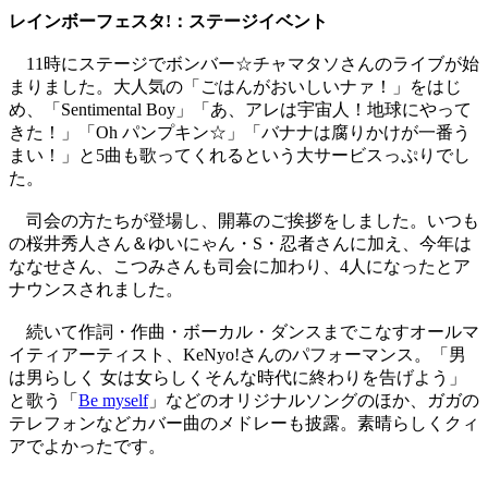
レインボーフェスタ!：ステージイベント
11時にステージでボンバー☆チャマタソさんのライブが始
まりました。大人気の「ごはんがおいしいナァ！」をはじ
め、「Sentimental Boy」「あ、アレは宇宙人！地球にやって
きた！」「Oh パンプキン☆」「バナナは腐りかけが一番う
まい！」と5曲も歌ってくれるという大サービスっぷりでし
た。
司会の方たちが登場し、開幕のご挨拶をしました。いつも
の桜井秀人さん＆ゆいにゃん・S・忍者さんに加え、今年は
ななせさん、こつみさんも司会に加わり、4人になったとア
ナウンスされました。
続いて作詞・作曲・ボーカル・ダンスまでこなすオールマ
イティアーティスト、KeNyo!さんのパフォーマンス。「男
は男らしく 女は女らしくそんな時代に終わりを告げよう」
と歌う「
Be myself
」などのオリジナルソングのほか、ガガの
テレフォンなどカバー曲のメドレーも披露。素晴らしくクィ
アでよかったです。