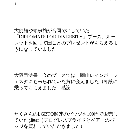
た
大使館や領事館が合同で出していた
「DIPLOMATS FOR DIVERSITY」ブース。ルー
レットを回して国ごとのプレゼントがもらえるよ
うになっていました
大阪司法書士会のブースでは、岡山レインボーフ
ェスタにも来られていた方に会えました（相談に
乗ってもらえました。感謝）
たくさんのLGBTQ関連のバッジを100円で販売し
ていたglitter（プログレスプライドとベアーのバ
ッジを買わせていただきました）