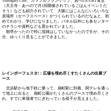
Tsunagary Cafe、カラフルブランケッツ、あべのLGBT食堂
（天王寺・あべので月1回開催されているごはんイベントだ
そう）なども紹介されていて、大阪にはこんなにいろいろな
居場所（セーフスペース）がつくられているのだなぁと、初
めてわかり、学びになりました。パネル以外にも各センター
のチラシや資料なども置かれていました。
朝早かったので特に混雑はしていなかったのですが、その
分、ゆっくり見ることができました。
レインボーフェスタ!：広場を埋め尽くすたくさんの出展ブ
ース
北浜駅から地下鉄に乗って、扇町駅に到着。関テレを通っ
て地上に出ると、扇町公園がたくさんのブースで埋め尽くさ
れ、すでに来場者でにぎわっている様子が見えました。