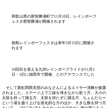
和歌山県の那智勝浦町で11月10日、レインボーフ
ェスタ那智勝浦が開催されます
徳島レインボーフェスタは来年3月15日に開催さ
れます
10回目を迎える九州レインボープライドが11月2
日・3日に福岡市で開催、とのアナウンスでした
そして新虹関西支部のみなさんによるエイサー演舞が披露
されました。ステージ上で三線を弾きながら歌う方、大小の
太鼓を持って踊る方、太鼓を持たずに踊る方、ちょんだらー
という場を盛り上げる道化的な方のほか、大きな旗を持つ方
もいて、（NLGR+でもそうだったのですが）旗の周りをぐ