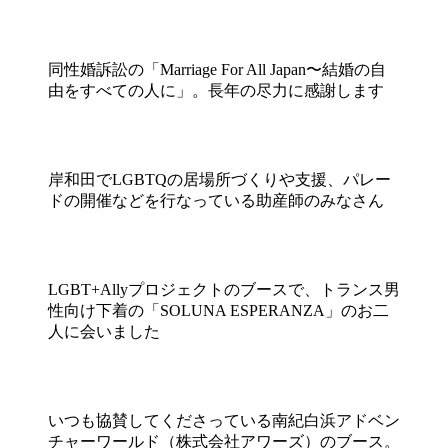
同性婚訴訟の「Marriage For All Japan〜結婚の自
由をすべての人に」。長年の尽力に感謝します
岸和田でLGBTQの居場所づくりや支援、パレー
ドの開催などを行なっている助産師のみなさん
LGBT+Allyプロジェクトのブースで、トランス男
性向け下着の「SOLUNA ESPERANZA」のお二
人に会いました
いつも協賛してくださっている南紀白浜アドベン
チャーワールド（株式会社アワーズ）のブース。