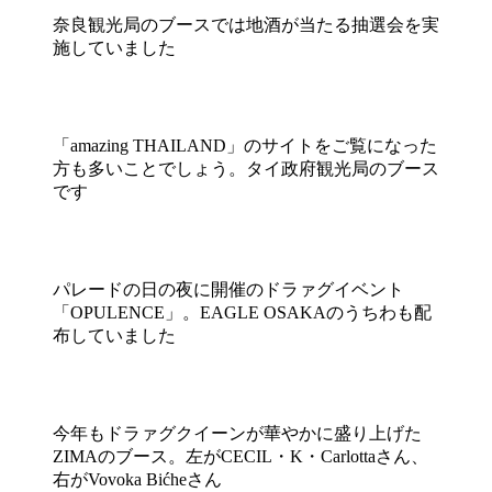
奈良観光局のブースでは地酒が当たる抽選会を実
施していました
「amazing THAILAND」のサイトをご覧になった
方も多いことでしょう。タイ政府観光局のブース
です
パレードの日の夜に開催のドラァグイベント
「OPULENCE」。EAGLE OSAKAのうちわも配
布していました
今年もドラァグクイーンが華やかに盛り上げた
ZIMAのブース。左がCECIL・K・Carlottaさん、
右がVovoka Bićheさん