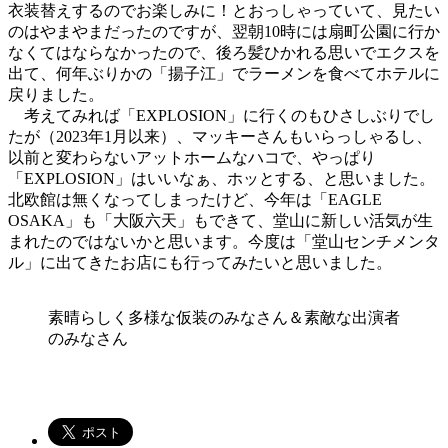
衣装替えするのでお楽しみに！とおっしゃっていて、見たい
のはやまやまだったのですが、翌朝10時には扇町公園に行か
なくてはならなかったので、後ろ髪ひかれる思いでエクスを
出て、何年ぶりかの「揚子江」でラーメンを食べてホテルに
戻りました。
考えてみれば「EXPLOSION」に行くのもひさしぶりでし
たが（2023年1月以来）、マッキーさんもいらっしゃるし、
以前と変わらないアットホームなハコで、やっぱり
「EXPLOSION」はいいなぁ、ホッとする、と思いました。
北欧館は無くなってしまったけど、今年は「EAGLE
OSAKA」も「大阪六天」もできて、堂山に新しい活気が生
まれたのではないかと思います。今度は「堂山センチメンタ
ル」に出てきたお店にも行ってみたいと思いました。
素晴らしく多様な仮装のみなさん＆素敵な出演者
のみなさん