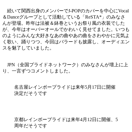
続いて関西出身のメンバーでJ-POPのカバーを中心にVocal
＆Danceグループとして活動している「ReSTA*」のみなさ
んが登場。昨年は法被＆鉢巻というお祭り風の衣装でした
が、今年はオーバーオールでかわいく見せてました。いつも
のようにみんな大好きなあの曲やあの曲をさわやかに元気よ
く歌い、踊りつつ、今回はバラードも披露し、オーディエン
スを魅了していました。
JPN（全国プライドネットワーク）のみなさんが壇上に上
り、一言ずつコメントしました。
名古屋レインボープライドは来年5月17日に開催
決定だそうです
京都レインボープライドは来年4月12日に開催、5
周年だそうです