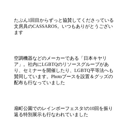
たぶん1回目からずっと協賛してくださっている
文房具のCASSAROS。いつもありがとうござい
ます
空調機器などのメーカーである「日本キヤリ
ア」。社内にLGBTQのリソースグループがあ
り、セミナーを開催したり、LGBTQ平等法へも
賛同しています。Photoブースを設置＆グッズの
配布も行なっていました
扇町公園でのレインボーフェスタ!の10回を振り
返る特別展示も行なわれていました