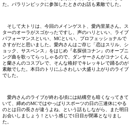
た。パラリンピックに参加したときのお話も素敵でした。
そして大トリは、今回のメインゲスト、愛内里菜さん。ス
ターのオーラがスゴかったですし、声のハリといい、ライブ
パフォーマンスといい、MCといい、プロフェッショナルで
さすがだと思いました。愛内さんはご存じ「恋はスリル、シ
ョック、サスペンス」をはじめ『名探偵コナン』のオープニ
ング曲を歌ってらっしゃるので、ダンサーさんがコナンくん
と蘭さんのコスプレで、そんな格好でキレッキレで踊るのが
素敵でした。本日のトリにふさわしい大盛り上がりのライブ
でした。
愛内さんのライブが終わる頃には結構空も暗くなってきて
いて、締めのMCではやっぱりスポーツの日の三連休にやる
のとは日の長さが違うよね、という話もしながら、また明日
お会いしましょう！という感じで1日目が閉幕となりまし
た。