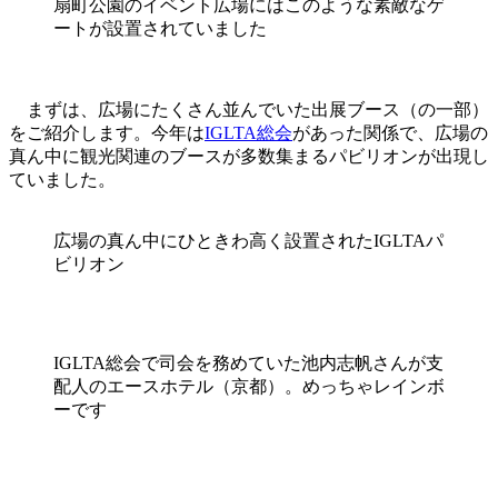
扇町公園のイベント広場にはこのような素敵なゲ
ートが設置されていました
まずは、広場にたくさん並んでいた出展ブース（の一部）
をご紹介します。今年は
IGLTA総会
があった関係で、広場の
真ん中に観光関連のブースが多数集まるパビリオンが出現し
ていました。
広場の真ん中にひときわ高く設置されたIGLTAパ
ビリオン
IGLTA総会で司会を務めていた池内志帆さんが支
配人のエースホテル（京都）。めっちゃレインボ
ーです