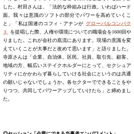
した。村田さんは、「法的な枠組みは行政。いわばハード
面。我々は意識のソフトの部分でパワーを高めていくこ
と」「私は国連のコフィ・アナンが
グローバルコンパク
ト
を提唱した際、人権や環境についての職場会を1600回や
りました。これが会社の底流にあります。現場の意識を変
えていくことが大事だと改めて思います」と語りました。
寺原さんは「企業、自治体、区民、社員、取引先、顧客、
地域の方、幅広いステイクホルダーにとって、セクシュア
リティにかかわらず暮らしていける社会にというのは共通
の願いじゃないでしょうか。各セクターでできることをや
りつつ、共同してパワーアップしていけたら」と締めまし
た。
◎セッション「企業にできる当事者エンパワメント」