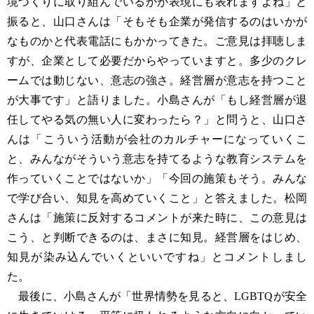
境づくりに取り組んでいるかが表現にも表れますよね」と
振ると、山口さんは「そもそも企業が発信するのはいかが
なものかと代表電話にもかかってきた。ご意見は拝聴しま
すが、企業として必要だからやっていますと。多少のクレ
ームでは動じない、意志の強さ。経営層が意志を持つこと
が大事です」と語りました。小島さんが「もし経営層が退
任してやる気の無い人に変わったら？」と問うと、山口さ
んは「こういう活動が会社のカルチャーになっていくこ
と、みんながそういう意志を持てるような教育システムを
作っていくことではないか」「今回の施策もそう。みんな
で学び合い、知見を高めていくこと」と答えました。松岡
さんは「施策に反対するコメントが来た時に、この意見は
こう、と判断できるのは、まさに知見。経営層をはじめ、
知見が染み込んでいくといいですね」とコメントしまし
た。
最後に、小島さんが「世界情勢を見ると、LGBTQが安全