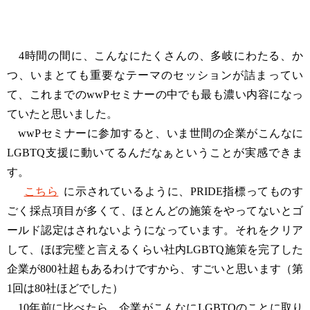
4時間の間に、こんなにたくさんの、多岐にわたる、か
つ、いまとても重要なテーマのセッションが詰まってい
て、これまでのwwPセミナーの中でも最も濃い内容になっ
ていたと思いました。
wwPセミナーに参加すると、いま世間の企業がこんなに
LGBTQ支援に動いてるんだなぁということが実感できま
す。
こちら
に示されているように、PRIDE指標ってものす
ごく採点項目が多くて、ほとんどの施策をやってないとゴ
ールド認定はされないようになっています。それをクリア
して、ほぼ完璧と言えるくらい社内LGBTQ施策を完了した
企業が800社超もあるわけですから、すごいと思います（第
1回は80社ほどでした）
10年前に比べたら、企業がこんなにLGBTQのことに取り