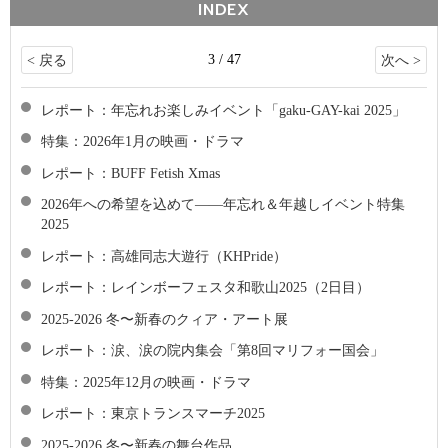
INDEX
3 / 47
< 戻る
次へ >
レポート：年忘れお楽しみイベント「gaku-GAY-kai 2025」
特集：2026年1月の映画・ドラマ
レポート：BUFF Fetish Xmas
2026年への希望を込めて――年忘れ＆年越しイベント特集
2025
レポート：高雄同志大遊行（KHPride）
レポート：レインボーフェスタ和歌山2025（2日目）
2025-2026 冬〜新春のクィア・アート展
レポート：涙、涙の院内集会「第8回マリフォー国会」
特集：2025年12月の映画・ドラマ
レポート：東京トランスマーチ2025
2025-2026 冬〜新春の舞台作品