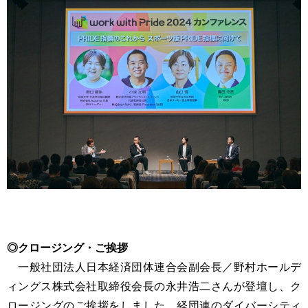
◎クロージング・ご挨拶
一般社団法人日本経済団体連合会副会長／野村ホールデ
ィングス株式会社取締役会長の永井浩二さんが登壇し、ク
ロージングのご挨拶をしました。経団連のダイバーシティ