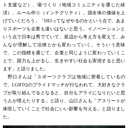
ト支援など）、場づくり（地域コミュニティを通じた経
済）、ルール作り（インテグリティ）。国全体の価値を上
げていくだろう」「DEIってなぜやるのかという点で、あま
りスポーツも企業も違いはないと思う。イノベーションと
いう点で日本は秀でていて、底辺から考え方を変えて、み
んなが理解して法律とかも変わっていく。そういう意味
で、この指標を通じて、企業と同じように変わっていくこ
とで、国力も上がるし、生きやすい社会も実現すると思い
ます」と語りました。
野口さんは「スポーツクラブは地域に密着しているの
で、LGBTQのプライドマッチが行なわれて、大好きなクラ
ブが取り組んでるとなると、自分もアライになりたいと思
う人が増えたりする」と語り、山口さんも「アスリートが
体現していくことで社会にいい影響を与える」と語りまし
た。