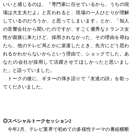
いいと感じるのは、『専門家に任せているから、うちの現
場は大丈夫だよ』と言われると、現場の一人ひとりが理解
しているのだろうか、と思ってしまいます」とか、「知人
の音響会社から聞いたのですが、すごく優秀なトランス女
性が面接に来たけど、採用されなかった、その理由を尋ね
たら、他のテレビ局とかに派遣したとき、先方にどう思わ
れるかわからないからという理由で、ショックでした。あ
なたの会社が採用して活躍させてほしかったと思いまし
た」と語っていました。
トークの後に、ギターの弾き語りで『友達の詩』を歌っ
てくださいました。
◎スペシャルトークセッション2
今年2月、テレビ業界で初めての多様性テーマの番組横断