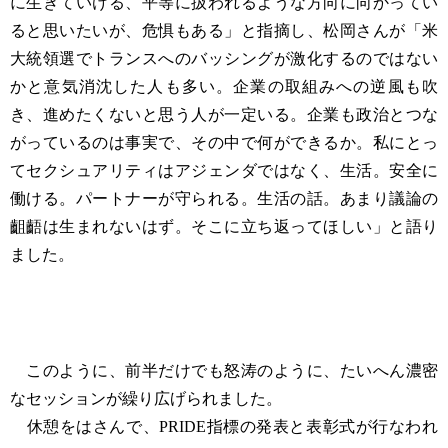
に生きていける、平等に扱われるような方向に向かってい
ると思いたいが、危惧もある」と指摘し、松岡さんが「米
大統領選でトランスへのバッシングが激化するのではない
かと意気消沈した人も多い。企業の取組みへの逆風も吹
き、進めたくないと思う人が一定いる。企業も政治とつな
がっているのは事実で、その中で何ができるか。私にとっ
てセクシュアリティはアジェンダではなく、生活。安全に
働ける。パートナーが守られる。生活の話。あまり議論の
齟齬は生まれないはず。そこに立ち返ってほしい」と語り
ました。
このように、前半だけでも怒涛のように、たいへん濃密
なセッションが繰り広げられました。
休憩をはさんで、PRIDE指標の発表と表彰式が行なわれ