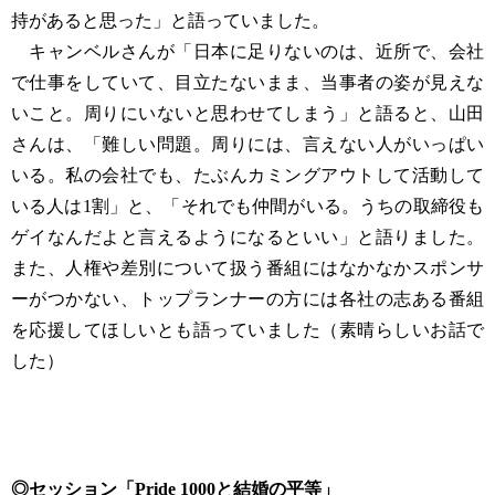
持があると思った」と語っていました。
キャンベルさんが「日本に足りないのは、近所で、会社
で仕事をしていて、目立たないまま、当事者の姿が見えな
いこと。周りにいないと思わせてしまう」と語ると、山田
さんは、「難しい問題。周りには、言えない人がいっぱい
いる。私の会社でも、たぶんカミングアウトして活動して
いる人は1割」と、「それでも仲間がいる。うちの取締役も
ゲイなんだよと言えるようになるといい」と語りました。
また、人権や差別について扱う番組にはなかなかスポンサ
ーがつかない、トップランナーの方には各社の志ある番組
を応援してほしいとも語っていました（素晴らしいお話で
した）
◎セッション「Pride 1000と結婚の平等」