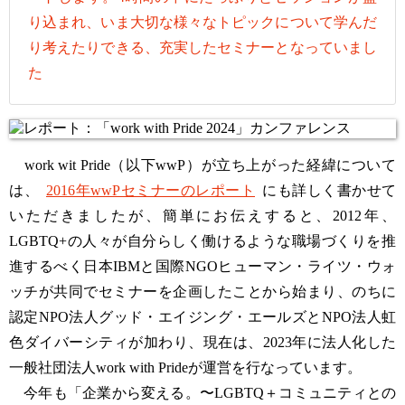
り込まれ、いま大切な様々なトピックについて学んだ
り考えたりできる、充実したセミナーとなっていまし
た
work wit Pride（以下wwP）が立ち上がった経緯について
は、
2016年wwPセミナーのレポート
にも詳しく書かせて
いただきましたが、簡単にお伝えすると、2012年、
LGBTQ+の人々が自分らしく働けるような職場づくりを推
進するべく日本IBMと国際NGOヒューマン・ライツ・ウォ
ッチが共同でセミナーを企画したことから始まり、のちに
認定NPO法人グッド・エイジング・エールズとNPO法人虹
色ダイバーシティが加わり、現在は、2023年に法人化した
一般社団法人work with Prideが運営を行なっています。
今年も「企業から変える。〜LGBTQ＋コミュニティとの