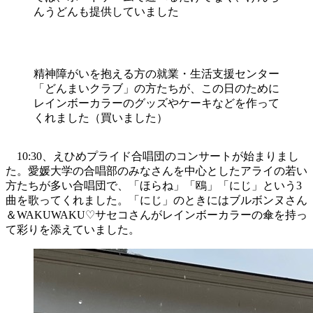
んうどんも提供していました
精神障がいを抱える方の就業・生活支援センター
「どんまいクラブ」の方たちが、この日のために
レインボーカラーのグッズやケーキなどを作って
くれました（買いました）
10:30、えひめプライド合唱団のコンサートが始まりまし
た。愛媛大学の合唱部のみなさんを中心としたアライの若い
方たちが多い合唱団で、「ほらね」「鴎」「にじ」という3
曲を歌ってくれました。「にじ」のときにはブルボンヌさん
＆WAKUWAKU♡サセコさんがレインボーカラーの傘を持っ
て彩りを添えていました。