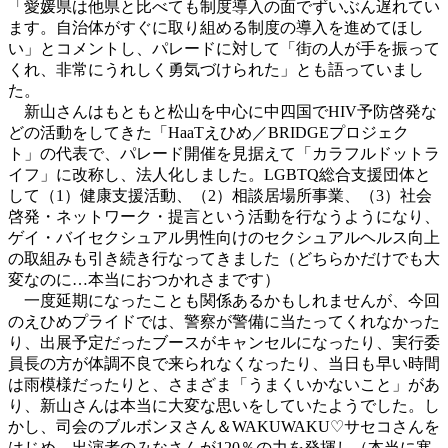
「愛媛県は他県と比べても制度導入の面でずいぶん遅れてい
ます。自治体がすぐに取り組める制度の導入を進めてほし
い」とコメントし、パレードに対して「街の人が手を振って
くれ、非常にうれしく勇気づけられた」とも語っていまし
た。
新山さんはもともと松山を中心に中四国でHIV予防啓発な
どの活動をしてきた「HaaTえひめ／BRIDGEプロジェク
ト」の代表で、パレード開催を見据えて「カラフルドットラ
イフ」に改称し、法人化しました。LGBTQ総合支援団体と
して（1）健康支援活動、（2）相談居場所事業、（3）社会
啓発・ネットワーク・提言という活動を行なうようになり、
ゲイ・バイセクシュアル男性向けのセクシュアルヘルス向上
の取組みも引き続き行なってきました（どちらかだけでも大
変なのに…本当におつかれさまです）
一度延期になったことも関係あるかもしれませんが、今回
のえひめプライドでは、警察が警備に当たってくれなかった
り、出展予定だったブースがキャンセルになったり、実行委
員長の方が体調不良で来られなくなったり、当日も早い時間
は雨模様だったりと、さまざま「うまくいかないこと」があ
り、新山さんは本当に大変な思いをしていたようでした。し
かし、司会のブルボンヌさん＆WAKUWAKU♡サセコさんを
はじめ、出演者のみなさんが120％の力を発揮し（本当に寒