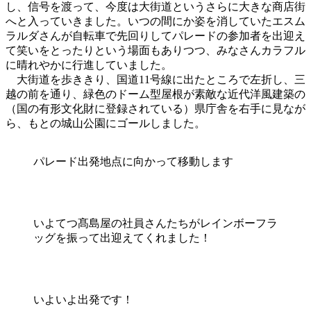
し、信号を渡って、今度は大街道というさらに大きな商店街
へと入っていきました。いつの間にか姿を消していたエスム
ラルダさんが自転車で先回りしてパレードの参加者を出迎え
て笑いをとったりという場面もありつつ、みなさんカラフル
に晴れやかに行進していました。
大街道を歩ききり、国道11号線に出たところで左折し、三
越の前を通り、緑色のドーム型屋根が素敵な近代洋風建築の
（国の有形文化財に登録されている）県庁舎を右手に見なが
ら、もとの城山公園にゴールしました。
パレード出発地点に向かって移動します
いよてつ髙島屋の社員さんたちがレインボーフラ
ッグを振って出迎えてくれました！
いよいよ出発です！