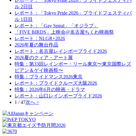
レポート：「Tokyo Pride 2026」プライドフェスティバ
ル 2日目
レポート：「Tokyo Pride 2026」プライドフェスティバ
ル 1日目
レポート：「Gay Spiral」「オジラブ」
「FIVE BIRDS」上映会@名古屋ちくわ映画祭
レポート：NLGR+2026
2026年夏の舞台作品
レポート：名古屋レインボープライド2026
2026夏のクィア・アート展
特集：第33回レインボー・リール東京〜東京国際レズ
ビアン＆ゲイ映画祭〜
特集：プライドマンス2026東京
レポート：プライドクルーズ大阪2026
特集：2026年6月の映画・ドラマ
レポート：山口レインボープライド2026
1 / 47
次へ >