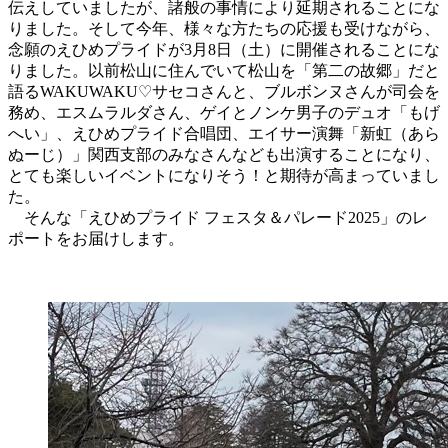
伝えしていましたが、諸般の事情により延期されることにな
りました。そして今年、様々な方たちの応援も受けながら、
念願のえひめプライドが3月8日（土）に開催されることにな
りました。以前松山に住んでいて松山を「第二の故郷」だと
語るWAKUWAKU♡サセコさんと、ブルボンヌさんが司会を
務め、エスムラルダさん、ゲイとノンケ男子のデュオ「もげ
へい」、えひめプライド合唱団、エイサー演舞「新虹（あら
ぬーじ）」関西支部のみなさんなども出演することになり、
とても楽しいイベントになりそう！と期待が高まっていまし
た。
そんな「えひめプライド フェスタ＆パレード2025」のレ
ポートをお届けします。