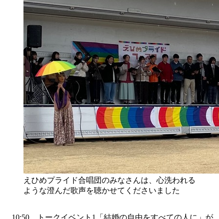
えひめプライド合唱団のみなさんは、心洗われる
ような澄んだ歌声を聴かせてくださいました
10:50、トークイベント1「結婚の自由をすべての人に」が