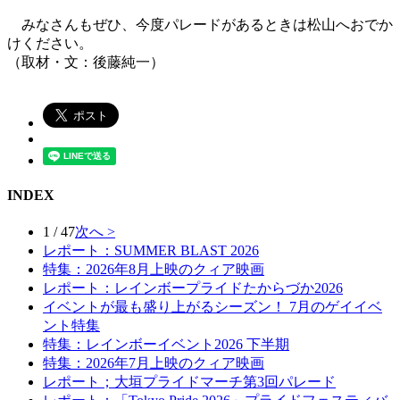
みなさんもぜひ、今度パレードがあるときは松山へおでか
けください。
（取材・文：後藤純一）
INDEX
1 / 47
次へ >
レポート：SUMMER BLAST 2026
特集：2026年8月上映のクィア映画
レポート：レインボープライドたからづか2026
イベントが最も盛り上がるシーズン！ 7月のゲイイベ
ント特集
特集：レインボーイベント2026 下半期
特集：2026年7月上映のクィア映画
レポート；大垣プライドマーチ第3回パレード