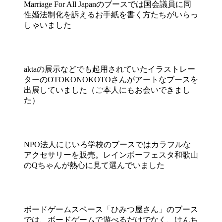
Marriage For All Japanのブースでは国会議員に同
性婚法制化を訴えるお手紙を書く方たちがいらっ
しゃいました
aktaの展示などでも起用されていたイラストレー
ターのOTOKONOKOTOさんがアートなブースを
出展していました（ご本人にもお会いできまし
た）
NPO法人にじいろ学校のブースではカラフルな
アクセサリーを販売。レインボーフェスタ和歌山
のQちゃんが熱心に見て選んでいました
ボードゲームスペース「ひみつ屋さん」のブース
では、ボードゲームで遊べるだけでなく、けんち