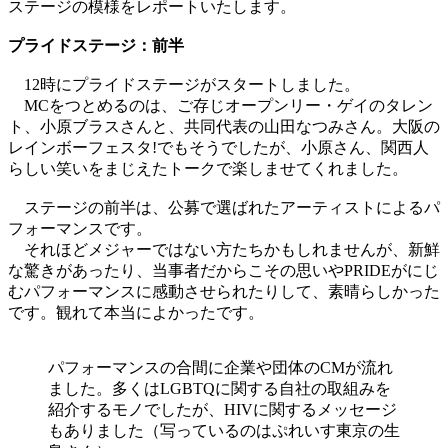
ステージの模様をレポートいたします。
プライドステージ：前半
12時にプライドステージがスタートしました。
MCをつとめるのは、ご存じオープンリー・ゲイのタレン
ト、小原ブラスさんと、共同代表の山田なつみさん。大阪の
レインボーフェスタ!でもそうでしたが、小原さん、関西人
らしい笑いをまじえたトークで楽しませてくれました。
ステージの前半は、公募で選ばれたアーティストによるパ
フォーマンスです。
それほどメジャーではない方たちかもしれませんが、新鮮
な驚きがあったり、当事者だからこその思いやPRIDEがにじ
むパフォーマンスに感動させられたりして、素晴らしかった
です。観れて本当によかったです。
パフォーマンスの合間に企業や団体のCMが流れ
ました。多くはLGBTQに関する自社の取組みを
紹介するモノでしたが、HIVに関するメッセージ
もありました（写っているのはぷれいす東京の生