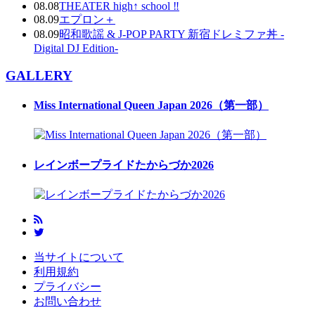
08.08
THEATER high↑ school ‼
08.09
エプロン＋
08.09
昭和歌謡 & J-POP PARTY 新宿ドレミファ丼 -
Digital DJ Edition-
GALLERY
Miss International Queen Japan 2026（第一部）
レインボープライドたからづか2026
当サイトについて
利用規約
プライバシー
お問い合わせ