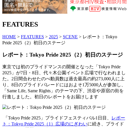
FEATURES
HOME
>
FEATURES
>
2025
>
SCENE
> レポート：Tokyo
Pride 2025（2）初日のステージ
レポート：Tokyo Pride 2025（2）初日のステージ
東京では初のプライドマンスの開催となった「Tokyo Pride
2025」が7日・8日、代々木公園イベント広場で行なわれまし
た。2日間合わせたのべ動員数は過去最高の約273,000人に上
り、8日のプライドパレードにはおよそ1万5000人が参加し、
「Same Life, Same Rights」のテーマの下、渋谷や原宿の街を
行進しました。初日のレポートをお届けします
「Tokyo Pride 2025」プライドフェスティバル1日目、
レポー
ト：Tokyo Pride 2025（1）広場のにぎわい
に続き、プライド