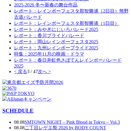
2025-2026 冬〜新春の舞台作品
レポート：レインボーフェスタ那智勝浦（2日目）熊野
古道パレード
レポート：レインボーフェスタ那智勝浦（1日目）
レポート：みやぎにじいろパレード2025
レポート：香川プライドパレード
レポート：岡山レインボーフェスタ2025
レポート：九州レインボープライド2025
特集：2025年11月の映画・ドラマ
レポート：春日井虹色さぼてんレインボーパレード
2025
< 戻る
3 / 47
次へ >
SCHEDULE
08.08
SMTOWN NIGHT – Pink Blood in Tokyo – Vol.3
08.08
二丁目レゲエ祭 2026 by BODY COUNT