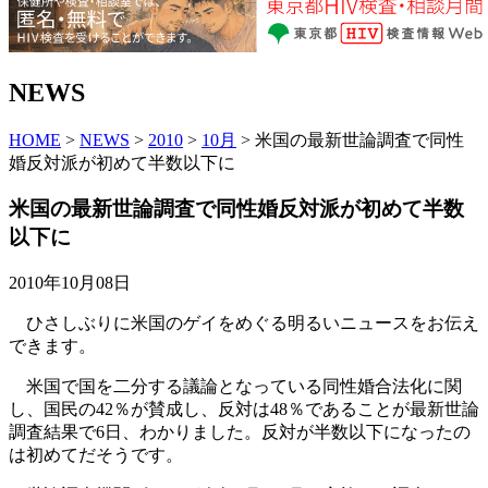
NEWS
HOME
>
NEWS
>
2010
>
10月
> 米国の最新世論調査で同性
婚反対派が初めて半数以下に
米国の最新世論調査で同性婚反対派が初めて半数
以下に
2010年10月08日
ひさしぶりに米国のゲイをめぐる明るいニュースをお伝え
できます。
米国で国を二分する議論となっている同性婚合法化に関
し、国民の42％が賛成し、反対は48％であることが最新世論
調査結果で6日、わかりました。反対が半数以下になったの
は初めてだそうです。