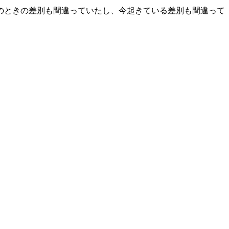
のときの差別も間違っていたし、今起きている差別も間違って