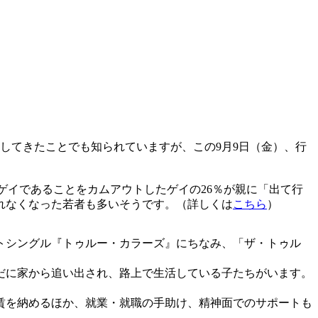
してきたことでも知られていますが、この9月9日（金）、行
にゲイであることをカムアウトしたゲイの26％が親に「出て行
れなくなった若者も多いそうです。（詳しくは
こちら
）
トシングル『トゥルー・カラーズ』にちなみ、「ザ・トゥル
だに家から追い出され、路上で生活している子たちがいます。
賃を納めるほか、就業・就職の手助け、精神面でのサポートも