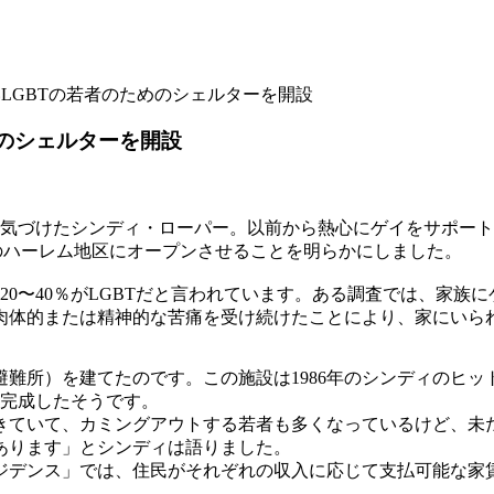
LGBTの若者のためのシェルターを開設
のシェルターを開設
気づけたシンディ・ローパー。以前から熱心にゲイをサポート
のハーレム地区にオープンさせることを明らかにしました。
0〜40％がLGBTだと言われています。ある調査では、家族
肉体的または精神的な苦痛を受け続けたことにより、家にいら
難所）を建てたのです。この施設は1986年のシンディのヒッ
て完成したそうです。
きていて、カミングアウトする若者も多くなっているけど、未
あります」とシンディは語りました。
デンス」では、住民がそれぞれの収入に応じて支払可能な家