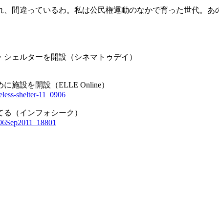
、間違っているわ。私は公民権運動のなかで育った世代。あ
・シェルターを開設（シネマトゥデイ）
を開設（ELLE Online）
eless-shelter-11_0906
てる（インフォシーク）
d_06Sep2011_18801