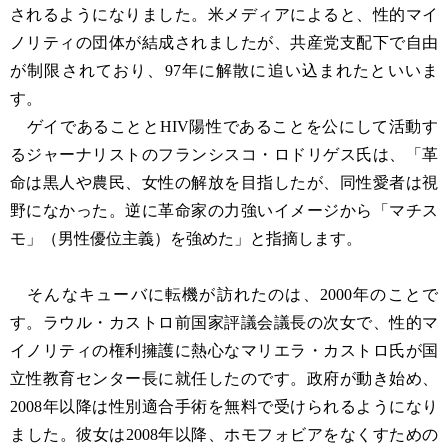
されるようになりました。米メディアによると、性的マイ
ノリティの団体が結成されましたが、共産党支配下で自由
が制限されており、97年に解散に追い込まれたといいま
す。
ゲイであることとHIV陽性であることを公にして活動す
るジャーナリストのフランシスコ・ロドリゲス氏は、「革
命は黒人や農民、女性の解放を目指したが、同性愛者は視
野になかった。逆に革命家の力強いイメージから「マチス
モ」（男性優位主義）を強めた」と指摘します。
そんなキューバに転機が訪れたのは、2000年のことで
す。ラウル・カストロ前国家評議会議長の次女で、性的マ
イノリティの権利擁護に熱心なマリエラ・カストロ氏が国
立性教育センター長に就任したのです。政府が動き始め、
2008年以降は性別適合手術を無料で受けられるようになり
ました。彼女は2008年以降、ホモフォビアをなくすための