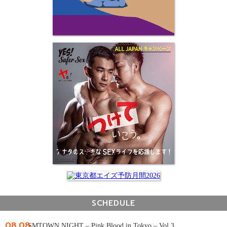
SCHEDULE
08.08
SMTOWN NIGHT – Pink Blood in Tokyo – Vol.3