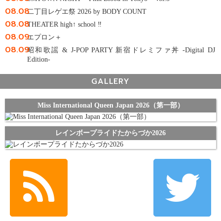
08.08
二丁目レゲエ祭 2026 by BODY COUNT
08.08
THEATER high↑ school ‼
08.09
エプロン＋
08.09
昭和歌謡 & J-POP PARTY 新宿ドレミファ丼 -Digital DJ
Edition-
GALLERY
Miss International Queen Japan 2026（第一部）
レインボープライドたからづか2026