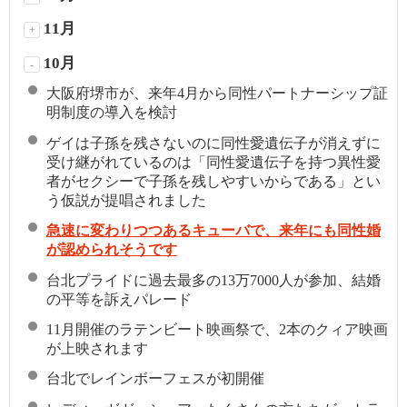
11月
+
10月
-
大阪府堺市が、来年4月から同性パートナーシップ証
明制度の導入を検討
ゲイは子孫を残さないのに同性愛遺伝子が消えずに
受け継がれているのは「同性愛遺伝子を持つ異性愛
者がセクシーで子孫を残しやすいからである」とい
う仮説が提唱されました
急速に変わりつつあるキューバで、来年にも同性婚
が認められそうです
台北プライドに過去最多の13万7000人が参加、結婚
の平等を訴えパレード
11月開催のラテンビート映画祭で、2本のクィア映画
が上映されます
台北でレインボーフェスが初開催