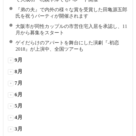
『弟の夫』で内外の様々な賞を受賞した田亀源五郎
氏を祝うパーティが開催されます
大阪市が同性カップルの市営住宅入居を承認し、11
月から募集をスタート
ゲイだらけのアパートを舞台にした演劇『-初恋
2018』が上演中、全国ツアーも
9月
+
8月
+
7月
+
6月
+
5月
+
4月
+
3月
+