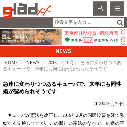
NEWS
HOME
>
NEWS
>
2018
>
10月
> 急速に変わりつつあ
るキューバで、来年にも同性婚が認められそうです
急速に変わりつつあるキューバで、来年にも同性
婚が認められそうです
2018年10月29日
キューバが憲法を改正し、2019年2月の国民投票を経て発
効する見通しですが、この新しい憲法のなかで、結婚の平