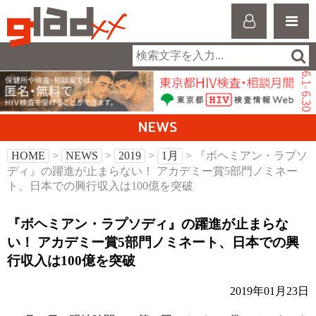
NEWS
HOME
>
NEWS
>
2019
>
1月
> 『ボヘミアン・ラプソ
ディ』の躍進が止まらない！ アカデミー賞5部門ノミネー
ト、日本での興行収入は100億を突破
『ボヘミアン・ラプソディ』の躍進が止まらな
い！ アカデミー賞5部門ノミネート、日本での興
行収入は100億を突破
2019年01月23日