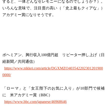
すると、一体どんなセレモニーになるのでしょうか？）。
いろんな意味で、注目度の高い（「史上最もクィアな」）
アカデミー賞になりそうです。
ボヘミアン、興行収入100億円超 リピーター押し上げ（日
経新聞／共同通信）
https://www.nikkei.com/article/DGXMZO403542202301201900
0000/
「ローマ」と「女王陛下のお気に入り」が10部門で候補
に 米アカデミー賞（BBC）
https://www.bbc.com/japanese/46968646