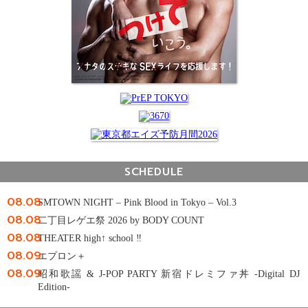
SCHEDULE
08.08
SMTOWN NIGHT – Pink Blood in Tokyo – Vol.3
08.08
二丁目レゲエ祭 2026 by BODY COUNT
08.08
THEATER high↑ school ‼
08.09
エプロン＋
08.09
昭和歌謡 & J-POP PARTY 新宿ドレミファ丼 -Digital DJ
Edition-