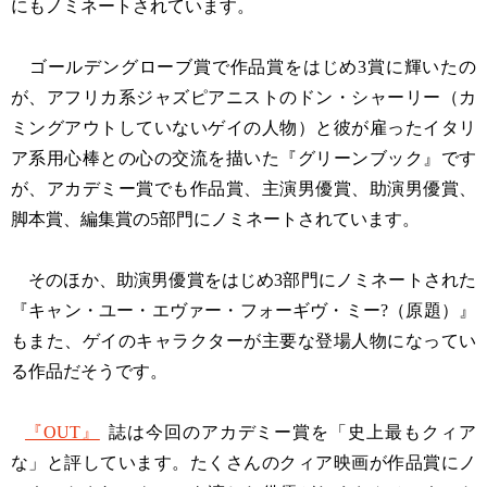
にもノミネートされています。
ゴールデングローブ賞で作品賞をはじめ3賞に輝いたの
が、アフリカ系ジャズピアニストのドン・シャーリー（カ
ミングアウトしていないゲイの人物）と彼が雇ったイタリ
ア系用心棒との心の交流を描いた『グリーンブック』です
が、アカデミー賞でも作品賞、主演男優賞、助演男優賞、
脚本賞、編集賞の5部門にノミネートされています。
そのほか、助演男優賞をはじめ3部門にノミネートされた
『キャン・ユー・エヴァー・フォーギヴ・ミー?（原題）』
もまた、ゲイのキャラクターが主要な登場人物になってい
る作品だそうです。
『OUT』
誌は今回のアカデミー賞を「史上最もクィア
な」と評しています。たくさんのクィア映画が作品賞にノ