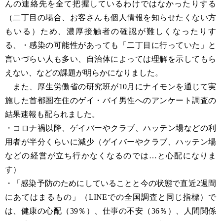
んの連絡先を全て把握しているわけではなかったりする
（二丁目の場合、お客さんも個人情報を知らせたくない方
もいる）ため、濃厚接触者の確認が難しくなったりす
る、・感染の可能性があっても「二丁目に行っていた」と
言いづらい人も多い、自治体によっては理解を示してもら
えない、などの課題が明らかになりました。
また、厚生労働省の研究班が10月にナイモンを通じて実
施した首都圏在住のゲイ・バイ男性へのアンケート調査の
結果速報も配られました。
・コロナ禍以降、ゲイバーやクラブ、ハッテン場などの利
用者が半分くらいに減少（ゲイバーやクラブ、ハッテン場
などの経営が立ち行かなくなるのでは…と心配になりま
す）
・「感染予防のためにしていることと今の状態で直近2週間
にあてはまるもの」（LINEでの全国調査と同じ指標）で
は、健康の心配（39％）、仕事の不安（36％）、人間関係