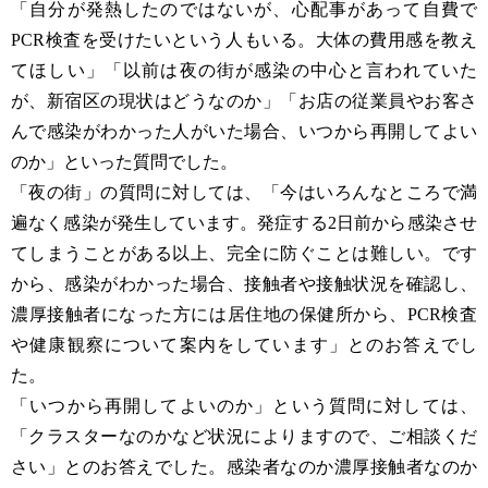
「自分が発熱したのではないが、心配事があって自費で
PCR検査を受けたいという人もいる。大体の費用感を教え
てほしい」「以前は夜の街が感染の中心と言われていた
が、新宿区の現状はどうなのか」「お店の従業員やお客さ
んで感染がわかった人がいた場合、いつから再開してよい
のか」といった質問でした。
「夜の街」の質問に対しては、「今はいろんなところで満
遍なく感染が発生しています。発症する2日前から感染させ
てしまうことがある以上、完全に防ぐことは難しい。です
から、感染がわかった場合、接触者や接触状況を確認し、
濃厚接触者になった方には居住地の保健所から、PCR検査
や健康観察について案内をしています」とのお答えでし
た。
「いつから再開してよいのか」という質問に対しては、
「クラスターなのかなど状況によりますので、ご相談くだ
さい」とのお答えでした。感染者なのか濃厚接触者なのか