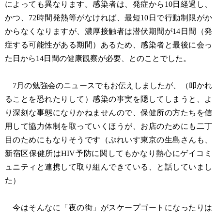
によっても異なります。感染者は、発症から10日経過し、
かつ、72時間発熱等がなければ、最短10日で行動制限がか
からなくなりますが、濃厚接触者は潜伏期間が14日間（発
症する可能性がある期間）あるため、感染者と最後に会っ
た日から14日間の健康観察が必要、とのことでした。
7月の勉強会のニュースでもお伝えしましたが、（叩かれ
ることを恐れたりして）感染の事実を隠してしまうと、よ
り深刻な事態になりかねませんので、保健所の方たちを信
用して協力体制を取っていくほうが、お店のためにも二丁
目のためにもなりそうです（ぷれいす東京の生島さんも、
新宿区保健所はHIV予防に関してもかなり熱心にゲイコミ
ュニティと連携して取り組んできている、と話していまし
た）
今はそんなに「夜の街」がスケープゴートになったりは