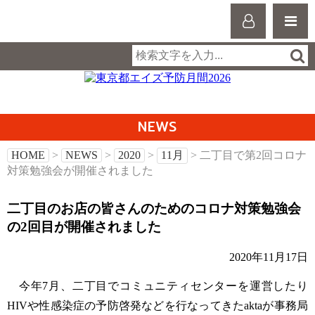
NEWS
HOME
>
NEWS
>
2020
>
11月
> 二丁目で第2回コロナ
対策勉強会が開催されました
二丁目のお店の皆さんのためのコロナ対策勉強会
の2回目が開催されました
2020年11月17日
今年7月、二丁目でコミュニティセンターを運営したり
HIVや性感染症の予防啓発などを行なってきたaktaが事務局