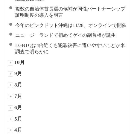
複数の自治体首長選の候補が同性パートナーシップ
証明制度の導入を明言
今年のピンクドット沖縄は11/28、オンラインで開催
ニュージーランドで初めてゲイの副首相が誕生
LGBTQは4倍近くも犯罪被害に遭いやすいことが米
調査で明らかに
10月
+
9月
+
8月
+
7月
+
6月
+
5月
+
4月
+