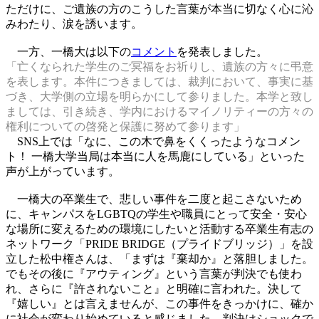
ただけに、ご遺族の方のこうした言葉が本当に切なく心に沁
みわたり、涙を誘います。
一方、一橋大は以下の
コメント
を発表しました。
「亡くなられた学生のご冥福をお祈りし、遺族の方々に弔意
を表します。本件につきましては、裁判において、事実に基
づき、大学側の立場を明らかにして参りました。本学と致し
ましては、引き続き、学内におけるマイノリティーの方々の
権利についての啓発と保護に努めて参ります」
SNS上では「なに、この木で鼻をくくったようなコメン
ト！ 一橋大学当局は本当に人を馬鹿にしている」といった
声が上がっています。
一橋大の卒業生で、悲しい事件を二度と起こさないため
に、キャンパスをLGBTQの学生や職員にとって安全・安心
な場所に変えるための環境にしたいと活動する卒業生有志の
ネットワーク「PRIDE BRIDGE（プライドブリッジ）」を設
立した松中権さんは、「まずは『棄却か』と落胆しました。
でもその後に『アウティング』という言葉が判決でも使わ
れ、さらに『許されないこと』と明確に言われた。決して
『嬉しい』とは言えませんが、この事件をきっかけに、確か
に社会が変わり始めていると感じました。判決はショックで