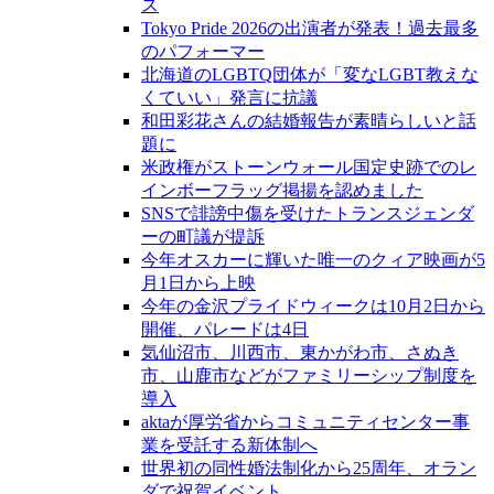
ス
Tokyo Pride 2026の出演者が発表！過去最多
のパフォーマー
北海道のLGBTQ団体が「変なLGBT教えな
くていい」発言に抗議
和田彩花さんの結婚報告が素晴らしいと話
題に
米政権がストーンウォール国定史跡でのレ
インボーフラッグ掲揚を認めました
SNSで誹謗中傷を受けたトランスジェンダ
ーの町議が提訴
今年オスカーに輝いた唯一のクィア映画が5
月1日から上映
今年の金沢プライドウィークは10月2日から
開催、パレードは4日
気仙沼市、川西市、東かがわ市、さぬき
市、山鹿市などがファミリーシップ制度を
導入
aktaが厚労省からコミュニティセンター事
業を受託する新体制へ
世界初の同性婚法制化から25周年、オラン
ダで祝賀イベント