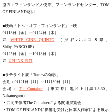
協力：フィンランド大使館、フィンランドセンター、TOM
OF FINLAND財団
■映画「トム・オブ・フィンランド」上映​
9月18日（金）～9月24日（木）
＠
WHITE CINE QUINTO
（渋谷パルコ８階、
ShibyaPARCO 8F）
9月25日（金）～10月8日（木）
＠
UPLINK​ 渋谷
■サテライト展「Tomへの頌歌」​
会期：9月21日（月）～11月30日（月）
会場：
The Container
（東京都目黒区上目黒1-8-30、
Nakameguro）​
・共同主催者The Containerによる関連展覧会​
・TOM OF FINLANDに影響を受けた日本人作家による展示​