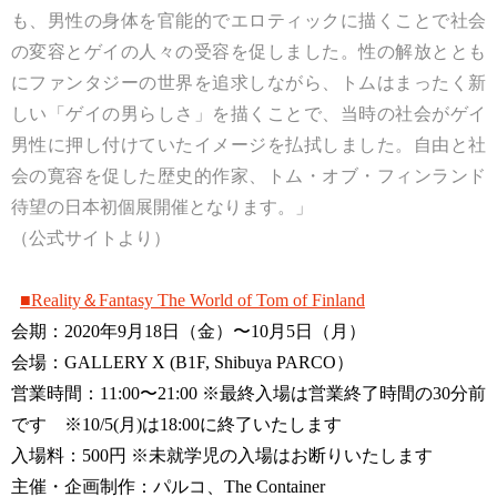
も、男性の身体を官能的でエロティックに描くことで社会
の変容とゲイの人々の受容を促しました。性の解放ととも
にファンタジーの世界を追求しながら、トムはまったく新
しい「ゲイの男らしさ」を描くことで、当時の社会がゲイ
男性に押し付けていたイメージを払拭しました。自由と社
会の寛容を促した歴史的作家、トム・オブ・フィンランド
待望の日本初個展開催となります。」 ​
（公式サイトより）
■Reality＆Fantasy The World of Tom of Finland
会期：2020年9月18日（金）〜10月5日（月）
会場：GALLERY X (B1F, Shibuya PARCO）
営業時間：11:00〜21:00 ※最終入場は営業終了時間の30分前
です ※10/5(月)は18:00に終了いたします
入場料：500円 ※未就学児の入場はお断りいたします
主催・企画制作：パルコ、The Container