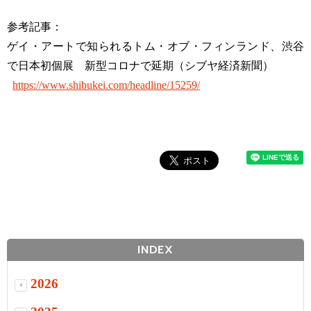
参考記事：
ゲイ・アートで知られるトム・オブ・フィンランド、渋谷
で日本初個展 新型コロナで延期（シブヤ経済新聞）
https://www.shibukei.com/headline/15259/
INDEX
2026
+