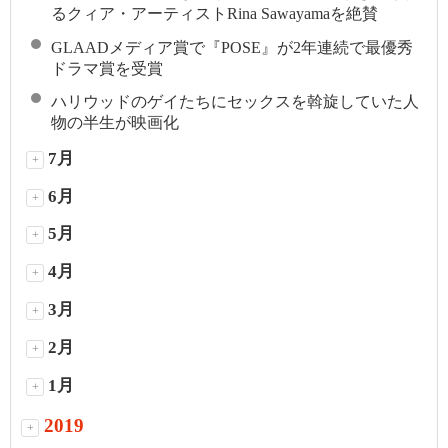
るクィア・アーティストRina Sawayamaを絶賛
GLAADメディア賞で『POSE』が2年連続で最優秀
ドラマ賞を受賞
ハリウッドのゲイたちにセックスを斡旋していた人
物の半生が映画化
7月
+
6月
+
5月
+
4月
+
3月
+
2月
+
1月
+
2019
+