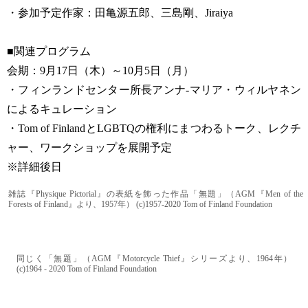
・参加予定作家：田亀源五郎、三島剛、Jiraiya​
■関連プログラム​
会期：9月17日（木）～10月5日（月）
・フィンランドセンター所長アンナ-マリア・ウィルヤネン
によるキュレーション​
・Tom of FinlandとLGBTQの権利にまつわるトーク、レクチ
ャー、ワークショップを展開予定​
※詳細後日​
雑誌『Physique Pictorial』の表紙を飾った作品「無題」（AGM『Men of the
Forests of Finland』より、1957年） (c)1957-2020 Tom of Finland Foundation
同じく「無題」（AGM『Motorcycle Thief』シリーズより、1964年）
(c)1964 - 2020 Tom of Finland Foundation