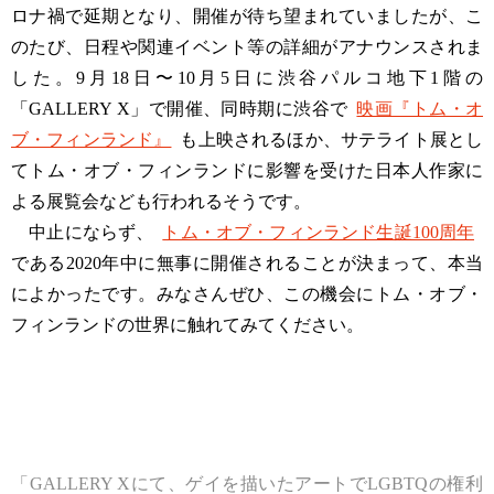
ロナ禍で延期となり、開催が待ち望まれていましたが、こ
のたび、日程や関連イベント等の詳細がアナウンスされま
した。9月18日〜10月5日に渋谷パルコ地下1階の
「GALLERY X」で開催、同時期に渋谷で
映画『トム・オ
ブ・フィンランド』
も上映されるほか、サテライト展とし
てトム・オブ・フィンランドに影響を受けた日本人作家に
よる展覧会なども行われるそうです。
中止にならず、
トム・オブ・フィンランド生誕100周年
である2020年中に無事に開催されることが決まって、本当
によかったです。みなさんぜひ、この機会にトム・オブ・
フィンランドの世界に触れてみてください。
「GALLERY Xにて、ゲイを描いたアートでLGBTQの権利