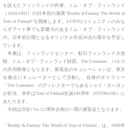
を訴えたフィンランドの作家、トム・オブ・フィンランド
（1920-1991）の日本初の個展“Reality＆Fantasy The World of
Tom of Finland”を開催します。LGBTQコミュニティのみな
らずアート界でも影響力のあるトム・オブ・フィンランド
の、日本初公開となるオリジナル作品30点の展示を予定し
ています。
本展は、フィンランドセンター、駐日フィンランド大使
館、トム・オブ・フィンランド財団、The Container、パルコ
の共同開催となります。展覧会のキュレーションは、東京
を拠点にキュレーターとして活動し、自身のギャラリー
「The Container」のディレクターでもあるシャイ・オハヨン
が担当。本年はTom of Finland生誕100周年（#TOMs100）に
あたります。
今回は渋谷パルコ1周年企画の一環の展覧会となります。
「Reality & Fantasy The World of Tom of Finland」は、1946年