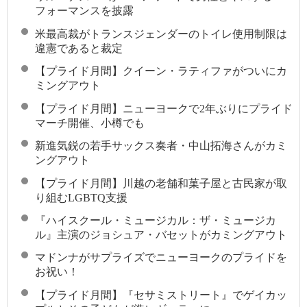
フォーマンスを披露
米最高裁がトランスジェンダーのトイレ使用制限は
違憲であると裁定
【プライド月間】クイーン・ラティファがついにカ
ミングアウト
【プライド月間】ニューヨークで2年ぶりにプライド
マーチ開催、小樽でも
新進気鋭の若手サックス奏者・中山拓海さんがカミ
ングアウト
【プライド月間】川越の老舗和菓子屋と古民家が取
り組むLGBTQ支援
『ハイスクール・ミュージカル：ザ・ミュージカ
ル』主演のジョシュア・バセットがカミングアウト
マドンナがサプライズでニューヨークのプライドを
お祝い！
【プライド月間】『セサミストリート』でゲイカッ