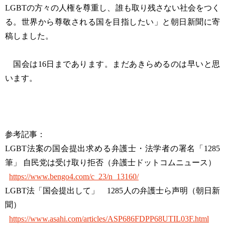
LGBTの方々の人権を尊重し、誰も取り残さない社会をつく
る。世界から尊敬される国を目指したい」と朝日新聞に寄
稿しました。
国会は16日まであります。まだあきらめるのは早いと思
います。
参考記事：
LGBT法案の国会提出求める弁護士・法学者の署名「1285
筆」 自民党は受け取り拒否（弁護士ドットコムニュース）
https://www.bengo4.com/c_23/n_13160/
LGBT法「国会提出して」 1285人の弁護士ら声明（朝日新
聞）
https://www.asahi.com/articles/ASP686FDPP68UTIL03F.html