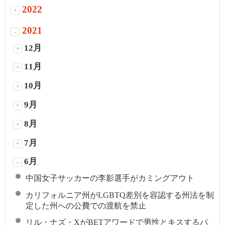
2022
+
2021
-
12月
+
11月
+
10月
+
9月
+
8月
+
7月
+
6月
-
中国女子サッカーの李影選手がカミングアウト
カリフォルニア州がLGBTQ差別を容認する州法を制
定した州への公費での渡航を禁止
リル・ナズ・XがBETアワードで男性とキスするパ