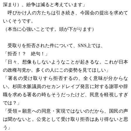
深まり）、紛争は減ると考えています」
呼びかけ人の方たちは引き続き、今国会の提出を求めて
いくそうです。
（本当に心強いことです。頭が下がります）
受取りを拒否された件について、SNS上では、
「拒否！？ 絶句！」
「日々、想像もしないようなことが起きるな。これが日本
の政権与党か。多くの人にこの姿勢を見てほしい」
「署名の受け取りすら拒否するの、全く意味が分からな
い。杉田水脈議員のセカンドレイプ発言に対する謝罪や辞
職を求める署名の時もそうだったけど、民意を軽視しすぎ
では？」
「受領＝願意への同意・実現ではないのだから、国民の声
は聞かないと。公党として受け取り拒否はあり得ないと思
う」