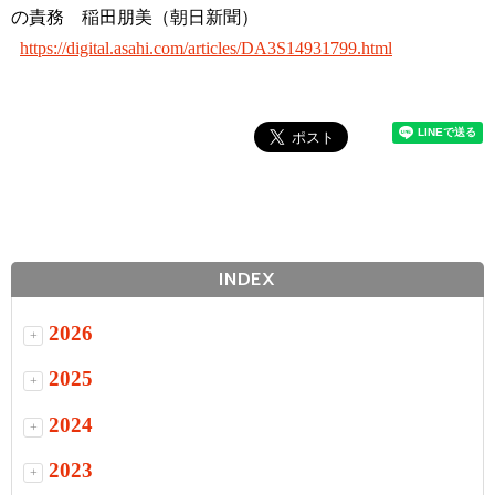
の責務 稲田朋美（朝日新聞）
https://digital.asahi.com/articles/DA3S14931799.html
INDEX
2026
+
2025
+
2024
+
2023
+