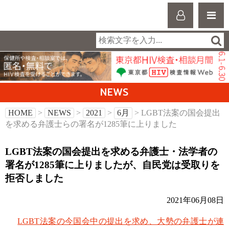
NEWS
HOME
>
NEWS
>
2021
>
6月
> LGBT法案の国会提出
を求める弁護士らの署名が1285筆に上りました
LGBT法案の国会提出を求める弁護士・法学者の
署名が1285筆に上りましたが、自民党は受取りを
拒否しました
2021年06月08日
LGBT法案の今国会中の提出を求め、大勢の弁護士が連