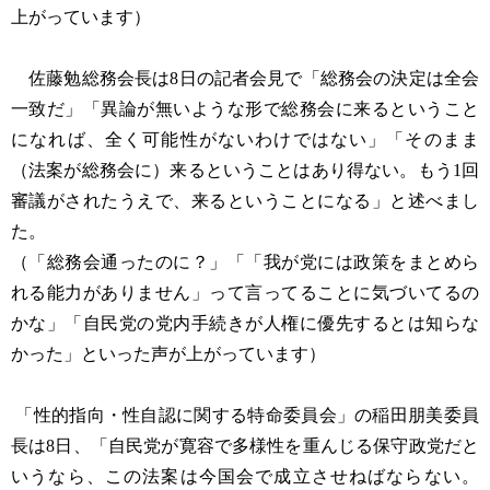
上がっています）
佐藤勉総務会長は8日の記者会見で「総務会の決定は全会
一致だ」「異論が無いような形で総務会に来るということ
になれば、全く可能性がないわけではない」「そのまま
（法案が総務会に）来るということはあり得ない。もう1回
審議がされたうえで、来るということになる」と述べまし
た。
（「総務会通ったのに？」「「我が党には政策をまとめら
れる能力がありません」って言ってることに気づいてるの
かな」「自民党の党内手続きが人権に優先するとは知らな
かった」といった声が上がっています）
「性的指向・性自認に関する特命委員会」の稲田朋美委員
長は8日、「自民党が寛容で多様性を重んじる保守政党だと
いうなら、この法案は今国会で成立させねばならない。