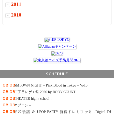
2011
+
2010
+
SCHEDULE
08.08
SMTOWN NIGHT – Pink Blood in Tokyo – Vol.3
08.08
二丁目レゲエ祭 2026 by BODY COUNT
08.08
THEATER high↑ school ‼
08.09
エプロン＋
08.09
昭和歌謡 & J-POP PARTY 新宿ドレミファ丼 -Digital DJ