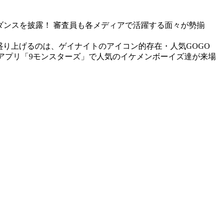
日ダンスを披露！ 審査員も各メディアで活躍する面々が勢揃
を盛り上げるのは、ゲイナイトのアイコン的存在・人気GOGO
い系アプリ「9モンスターズ」で人気のイケメンボーイズ達が来場