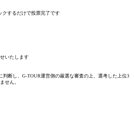
ックするだけで投票完了です
らせいたします
に判断し、G-TOUR運営側の厳選な審査の上、選考した上位3
りません。