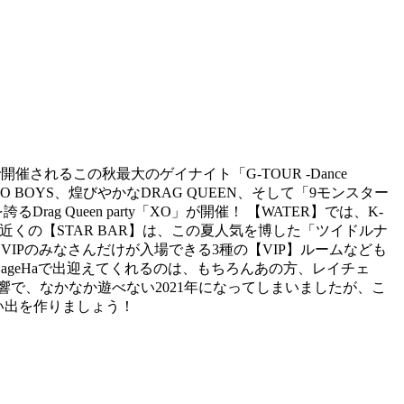
れるこの秋最大のゲイナイト「G-TOUR -Dance
 BOYS、煌びやかなDRAG QUEEN、そして「9モンスター
Queen party「XO」が開催！ 【WATER】では、K-
ト近くの【STAR BAR】は、この夏人気を博した「ツイドルナ
VIPのみなさんだけが入場できる3種の【VIP】ルームなども
ageHaで出迎えてくれるのは、もちろんあの方、レイチェ
の影響で、なかなか遊べない2021年になってしまいましたが、こ
の思い出を作りましょう！