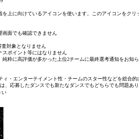
9
指を上に向けているアイコンを使います。このアイコンをクリ
理画面でも確認できません
T数は審査対象となりません
ナスポイント等にはなりません
、純粋に高評価が多かった上位2チームに最終選考通知をお知
オリティ・エンターテイメント性・チームのスター性などを総合的
スは、応募したダンスでも新たなダンスでもどちらでも問題あ
さい