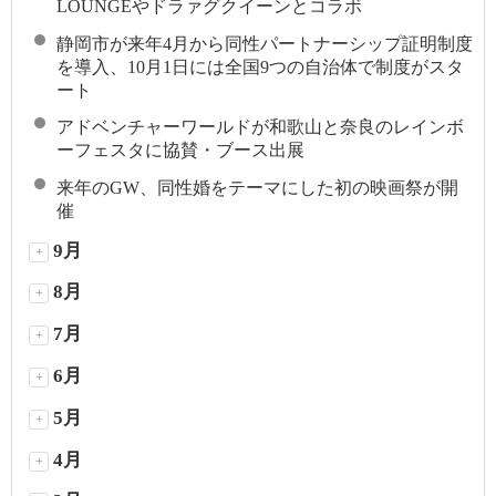
LOUNGEやドラァグクイーンとコラボ
静岡市が来年4月から同性パートナーシップ証明制度
を導入、10月1日には全国9つの自治体で制度がスタ
ート
アドベンチャーワールドが和歌山と奈良のレインボ
ーフェスタに協賛・ブース出展
来年のGW、同性婚をテーマにした初の映画祭が開
催
9月
+
8月
+
7月
+
6月
+
5月
+
4月
+