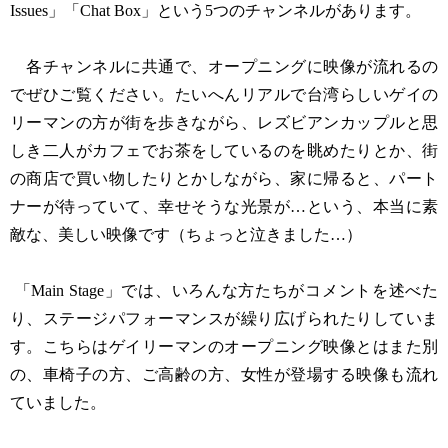
Issues」「Chat Box」という5つのチャンネルがあります。
各チャンネルに共通で、オープニングに映像が流れるの
でぜひご覧ください。たいへんリアルで台湾らしいゲイの
リーマンの方が街を歩きながら、レズビアンカップルと思
しき二人がカフェでお茶をしているのを眺めたりとか、街
の商店で買い物したりとかしながら、家に帰ると、パート
ナーが待っていて、幸せそうな光景が…という、本当に素
敵な、美しい映像です（ちょっと泣きました…）
「Main Stage」では、いろんな方たちがコメントを述べた
り、ステージパフォーマンスが繰り広げられたりしていま
す。こちらはゲイリーマンのオープニング映像とはまた別
の、車椅子の方、ご高齢の方、女性が登場する映像も流れ
ていました。