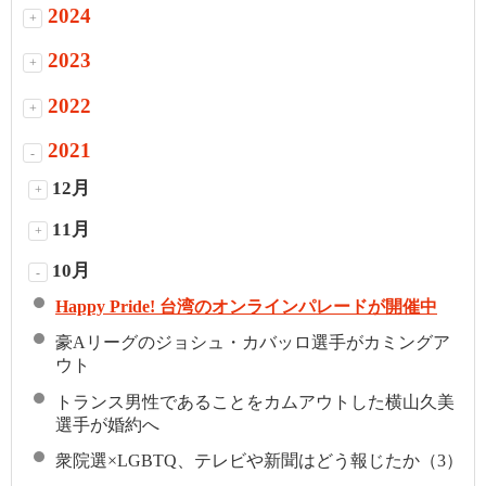
2024
+
2023
+
2022
+
2021
-
12月
+
11月
+
10月
-
Happy Pride! 台湾のオンラインパレードが開催中
豪Aリーグのジョシュ・カバッロ選手がカミングア
ウト
トランス男性であることをカムアウトした横山久美
選手が婚約へ
衆院選×LGBTQ、テレビや新聞はどう報じたか（3）