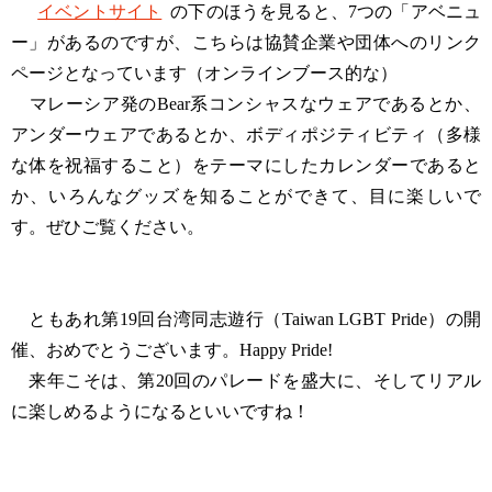
イベントサイト
の下のほうを見ると、7つの「アベニュ
ー」があるのですが、こちらは協賛企業や団体へのリンク
ページとなっています（オンラインブース的な）
マレーシア発のBear系コンシャスなウェアであるとか、
アンダーウェアであるとか、ボディポジティビティ（多様
な体を祝福すること）をテーマにしたカレンダーであると
か、いろんなグッズを知ることができて、目に楽しいで
す。ぜひご覧ください。
ともあれ第19回台湾同志遊行（Taiwan LGBT Pride）の開
催、おめでとうございます。Happy Pride!
来年こそは、第20回のパレードを盛大に、そしてリアル
に楽しめるようになるといいですね！