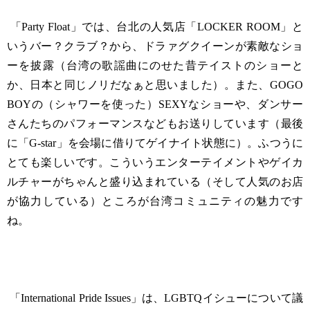
「Party Float」では、台北の人気店「LOCKER ROOM」と
いうバー？クラブ？から、ドラァグクイーンが素敵なショ
ーを披露（台湾の歌謡曲にのせた昔テイストのショーと
か、日本と同じノリだなぁと思いました）。また、GOGO
BOYの（シャワーを使った）SEXYなショーや、ダンサー
さんたちのパフォーマンスなどもお送りしています（最後
に「G-star」を会場に借りてゲイナイト状態に）。ふつうに
とても楽しいです。こういうエンターテイメントやゲイカ
ルチャーがちゃんと盛り込まれている（そして人気のお店
が協力している）ところが台湾コミュニティの魅力です
ね。
「International Pride Issues」は、LGBTQイシューについて議