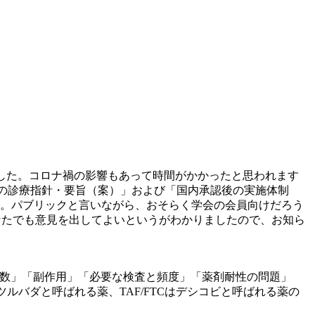
した。コロナ禍の影響もあって時間がかかったと思われます
EPの診療指針・要旨（案）」および「国内承認後の実施体制
す。パブリックと言いながら、おそらく学会の会員向けだろう
なたでも意見を出してよいというがわかりましたので、お知ら
方日数」「副作用」「必要な検査と頻度」「薬剤耐性の問題」
ツルバダと呼ばれる薬、TAF/FTCはデシコビと呼ばれる薬の