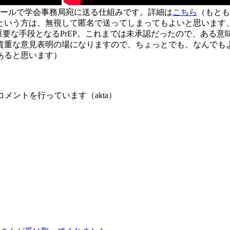
ールで学会事務局宛に送る仕組みです。詳細は
こちら
（もとも
という方は、無視して匿名で送ってしまってもよいと思います
要な手段となるPrEP。これまでは未承認だったので、ある
貴重な意見表明の場になりますので、ちょっとでも、なんでも
あると思います）
メントを行っています（akta）