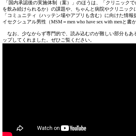
「国内承認後の実施体制（案）」のほうは、「クリニックでの
を飲み続けられるか）の課題や、ちゃんと病院やクリニック
「コミュニティ（ハッテン場やアプリも含む）に向けた情報
イセクシュアル男性（MSM＝men who have sex w
なお、少なからず専門的で、読み込むのが難しい部分もある
ップしてくれました。ぜひご覧ください。