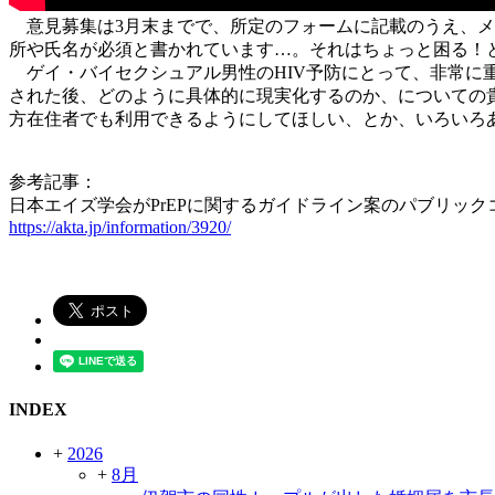
意見募集は3月末までで、所定のフォームに記載のうえ、メ
所や氏名が必須と書かれています…。それはちょっと困る！
ゲイ・バイセクシュアル男性のHIV予防にとって、非常に重
された後、どのように具体的に現実化するのか、についての
方在住者でも利用できるようにしてほしい、とか、いろいろ
参考記事：
日本エイズ学会がPrEPに関するガイドライン案のパブリックコ
https://akta.jp/information/3920/
INDEX
+
2026
+
8月