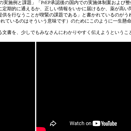
実施例と課題」「PrEP承認後の国内での実施体制案および
に定期的に通えるか、正しい情報をいかに届けるか、薬が高い
提供を行なうことが喫緊の課題である」と書かれているのがう
ith menと書かれているのはそういう意味です）のためにこのよう
文書を、少しでもみなさんにわかりやすく伝えようということで