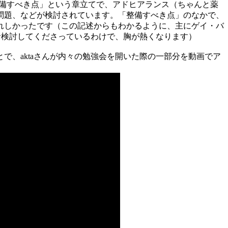
整備すべき点」という章立てで、アドヒアランス（ちゃんと薬
問題、などが検討されています。「整備すべき点」のなかで、
れしかったです（この記述からもわかるように、主にゲイ・バ
に一生懸命検討してくださっているわけで、胸が熱くなります）
、aktaさんが内々の勉強会を開いた際の一部分を動画でア