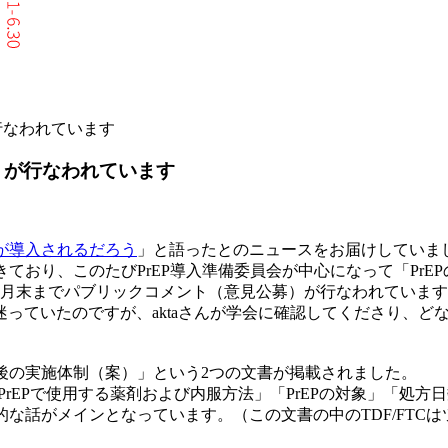
が行なわれています
）が行なわれています
EPが導入されるだろう
」と語ったとのニュースをお届けしていま
きており、このたびPrEP導入準備委員会が中心になって「Pr
3月末までパブリックコメント（意見公募）が行なわれていま
っていたのですが、aktaさんが学会に確認してくださり、ど
後の実施体制（案）」という2つの文書が掲載されました。
PrEPで使用する薬剤および内服方法」「PrEPの対象」「処
な話がメインとなっています。（この文書の中のTDF/FTCは