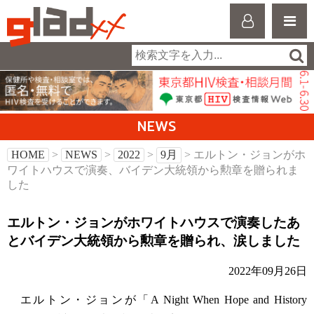
NEWS
HOME
>
NEWS
>
2022
>
9月
> エルトン・ジョンがホ
ワイトハウスで演奏、バイデン大統領から勲章を贈られま
した
エルトン・ジョンがホワイトハウスで演奏したあ
とバイデン大統領から勲章を贈られ、涙しました
2022年09月26日
エルトン・ジョンが「A Night When Hope and History