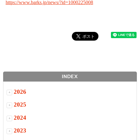
https://www.barks.jp/news/?id=1000225008
INDEX
2026
+
2025
+
2024
+
2023
+