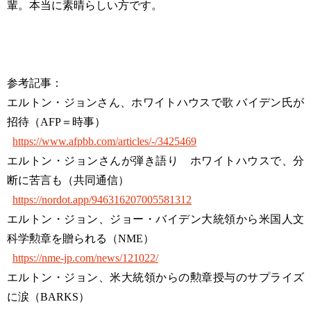
輩。本当に素晴らしい方です。
参考記事：
エルトン・ジョンさん、ホワイトハウスで歌 バイデン氏が
招待（AFP＝時事）
https://www.afpbb.com/articles/-/3425469
エルトン・ジョンさんが弾き語り ホワイトハウスで、分
断に苦言も（共同通信）
https://nordot.app/946316207005581312
エルトン・ジョン、ジョー・バイデン大統領から米国人文
科学勲章を贈られる（NME）
https://nme-jp.com/news/121022/
エルトン・ジョン、米大統領からの勲章授与のサプライズ
に涙（BARKS）