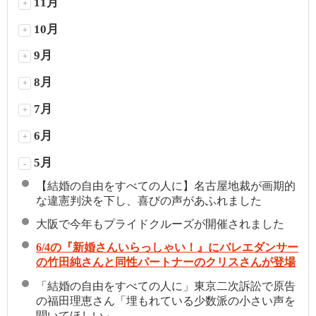
11月
+
10月
+
9月
+
8月
+
7月
+
6月
+
5月
-
【結婚の自由をすべての人に】名古屋地裁が画期的
な違憲判決を下し、喜びの声があふれました
大阪で今年もプライドクルーズが開催されました
6/4の『新婚さんいらっしゃい！』にバレエダンサー
の竹田純さんと同性パートナーのクリスさんが登場
「結婚の自由をすべての人に」東京二次訴訟で原告
の福田理恵さん「埋もれている少数派の小さい声を
聞いてほしい」