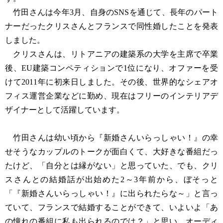
竹田さんは今年3月、自身のSNSを通じて、長年のパート
ナーだったクリスさんとフランスで同性婚したことを発表
しました。
クリスさんは、リトアニアの建築系の大学を主席で卒業
後、EU建築コンペティションで1位になり、オファーを受
けて2011年に初来日しました。その後、世界的なシェアオ
フィス運営企業などに勤め、現在はフリーのインテリアデ
ザイナーとして活躍しています。
竹田さんは幼い頃から『新婚さんいらっしゃい！』の幸
せそうなカップルのトークが面白くて、大好きな番組だっ
たけど、「自分とは縁がない」と思っていた、でも、クリ
スさんとの結婚話が出始めた2～3年前から、ぼそっと
「『新婚さんいらっしゃい！』に出られたらな～」と言っ
ていて、フランスで結婚することができて、いよいよ「あ
の憧れの番組に私も出られるのでは？」と思い、オーディ