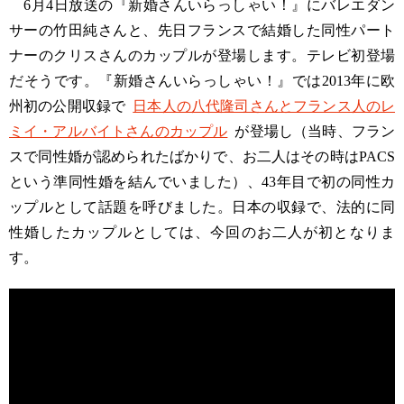
6月4日放送の『新婚さんいらっしゃい！』にバレエダン
サーの竹田純さんと、先日フランスで結婚した同性パート
ナーのクリスさんのカップルが登場します。テレビ初登場
だそうです。『新婚さんいらっしゃい！』では2013年に欧
州初の公開収録で
日本人の八代隆司さんとフランス人のレ
ミイ・アルバイトさんのカップル
が登場し（当時、フラン
スで同性婚が認められたばかりで、お二人はその時はPACS
という準同性婚を結んでいました）、43年目で初の同性カ
ップルとして話題を呼びました。日本の収録で、法的に同
性婚したカップルとしては、今回のお二人が初となりま
す。