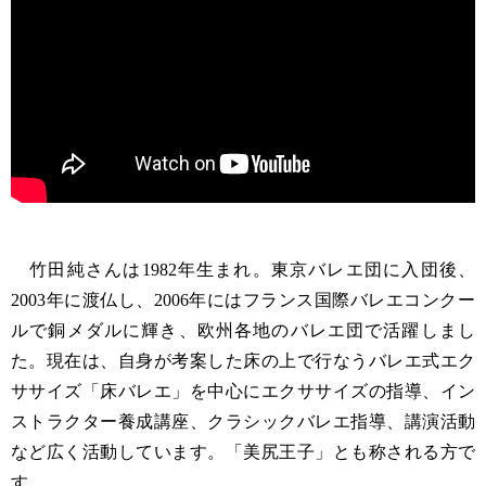
竹田純さんは1982年生まれ。東京バレエ団に入団後、
2003年に渡仏し、2006年にはフランス国際バレエコンクー
ルで銅メダルに輝き、欧州各地のバレエ団で活躍しまし
た。現在は、自身が考案した床の上で行なうバレエ式エク
ササイズ「床バレエ」を中心にエクササイズの指導、イン
ストラクター養成講座、クラシックバレエ指導、講演活動
など広く活動しています。「美尻王子」とも称される方で
す。