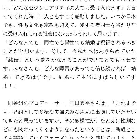
も、どんなセクシュアリティの人でも受け入れます」と言
ってくれた時、二人ともすごく感動しました。いつか日本
でも、性も文化も宗教も超えて、愛する者同士を当たり前
に受け入れられる社会になれたらうれしく思います」
「どんな人でも、同性でも異性でも結婚は祝福されるべき
ことだと思います。そして、今私たちはあきらめていた
「結婚」という夢をかなえることができてとても幸せで
す。みなさんも、どんな障害があっても信じ続ければ「結
婚」できるはずです。結婚って本当にすばらしいです
よ！」
同番組のプロデューサー、三田秀平さんは、「これまで
も、番組として多様な夫婦のみなさんに出演していただい
てきたと思っていますが、その多様性が、たとえば性別な
どにも関わってくるようになったということは、番組とし
ても議論していくフェーズになったなと感じています」と