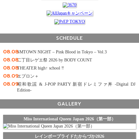
SCHEDULE
08.08
SMTOWN NIGHT – Pink Blood in Tokyo – Vol.3
08.08
二丁目レゲエ祭 2026 by BODY COUNT
08.08
THEATER high↑ school ‼
08.09
エプロン＋
08.09
昭和歌謡 & J-POP PARTY 新宿ドレミファ丼 -Digital DJ
Edition-
GALLERY
Miss International Queen Japan 2026（第一部）
レインボープライドたからづか2026