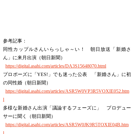
参考記事：
同性カップルさんいらっしゃ～い！ 朝日放送「新婚さ
ん」に来月出演（朝日新聞）
https://digital.asahi.com/articles/DA3S15648070.html
プロポーズに「YES!」でも迷った公表 「新婚さん」に初
の同性婚（朝日新聞）
https://digital.asahi.com/articles/ASR5W0VP3R5VOXIE052.htm
l
多様な新婚さん出演「議論するフェーズに」 プロデュー
サーに聞く（朝日新聞）
https://digital.asahi.com/articles/ASR5W0JK9R5TOXIE04B.htm
l