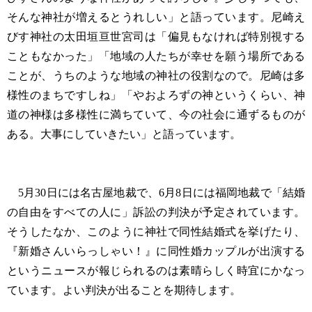
そんな神社が増えるとうれしい」と語っています。尼崎え
びす神社の太田垣亘世宮司は「偏見もなければ特別視する
こともなかった」「地域の人たちが幸せを願う場所である
ことが、うちのような地域の神社の役割なので。尼崎は多
様性のまちですしね」「やおよろずの神というくらい、神
道の神様は多様性に満ちていて、今の社会に通ずるものが
ある。大事にしていきたい」と語っています。
5月30日には名古屋地裁で、6月8日には福岡地裁で「結婚
の自由をすべての人に」訴訟の判決が予定されています。
そうしたなか、このように神社で同性結婚式を挙げたり、
『新婚さんいらっしゃい！』に同性婚カップルが出演する
というニュースが報じられるのは素晴らしく時宜にかなっ
ています。よい判決が出ることを期待します。