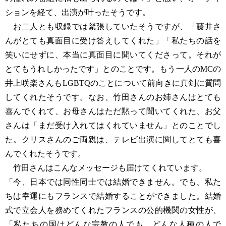
ションを経て、出演が叶ったそうです。
お二人とも収録では緊張していたそうですが、「藤井さ
んがとても真面目に受け答えしてくれた」「私たちの話を
笑いにせずに、本当に真面目に聞いてくださって。それが
とてもうれしかったです」とのことです。もう一人のMCの
井上咲楽さんもLGBTQのことについて前向きに真剣に質問
してくれたそうです。なお、竹田さんのお姉さんはとても
喜んでくれて、お母さんはただ黙って聞いてくれた、お父
さんは「まだ受け入れてはくれていません」とのことでし
た。クリスさんのご両親は、テレビ出演に関してとても喜
んでくれたそうです。
竹田さんはこんなメッセージも届けてくれています。
「今、日本では同性同士では結婚できません。でも、私た
ちは幸運にもフランスで結婚することができました。結婚
式で立会人を務めてくれたフランスの公的機関の女性が、
「私たちの国はどんな宗教の人でも、どんな人種の人で