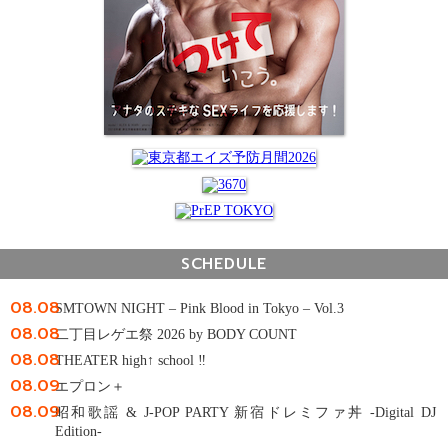
SCHEDULE
08.08
SMTOWN NIGHT – Pink Blood in Tokyo – Vol.3
08.08
二丁目レゲエ祭 2026 by BODY COUNT
08.08
THEATER high↑ school ‼
08.09
エプロン＋
08.09
昭和歌謡 & J-POP PARTY 新宿ドレミファ丼 -Digital DJ
Edition-