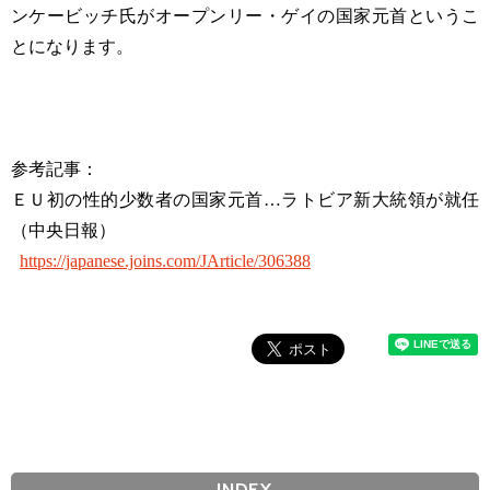
ンケービッチ氏がオープンリー・ゲイの国家元首というこ
とになります。
参考記事：
ＥＵ初の性的少数者の国家元首…ラトビア新大統領が就任
（中央日報）
https://japanese.joins.com/JArticle/306388
INDEX