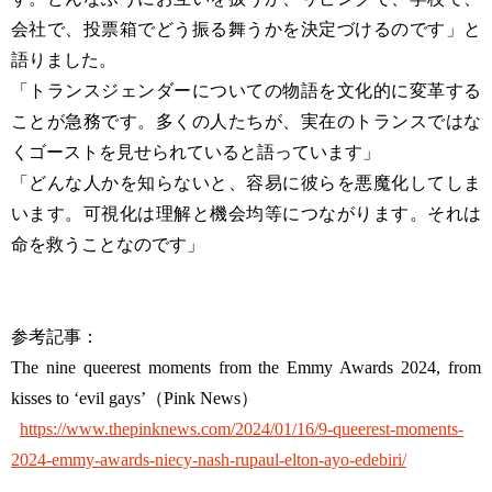
会社で、投票箱でどう振る舞うかを決定づけるのです」と
語りました。
「トランスジェンダーについての物語を文化的に変革する
ことが急務です。多くの人たちが、実在のトランスではな
くゴーストを見せられていると語っています」
「どんな人かを知らないと、容易に彼らを悪魔化してしま
います。可視化は理解と機会均等につながります。それは
命を救うことなのです」
参考記事：
The nine queerest moments from the Emmy Awards 2024, from
kisses to ‘evil gays’（Pink News）
https://www.thepinknews.com/2024/01/16/9-queerest-moments-
2024-emmy-awards-niecy-nash-rupaul-elton-ayo-edebiri/