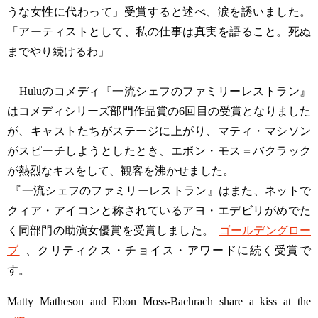
うな女性に代わって」受賞すると述べ、涙を誘いました。
「アーティストとして、私の仕事は真実を語ること。死ぬ
までやり続けるわ」
Huluのコメディ『一流シェフのファミリーレストラン』
はコメディシリーズ部門作品賞の6回目の受賞となりました
が、キャストたちがステージに上がり、マティ・マシソン
がスピーチしようとしたとき、エボン・モス＝バクラック
が熱烈なキスをして、観客を沸かせました。
『一流シェフのファミリーレストラン』はまた、ネットで
クィア・アイコンと称されているアヨ・エデビリがめでた
く同部門の助演女優賞を受賞しました。
ゴールデングロー
ブ
、クリティクス・チョイス・アワードに続く受賞で
す。
Matty Matheson and Ebon Moss-Bachrach share a kiss at the