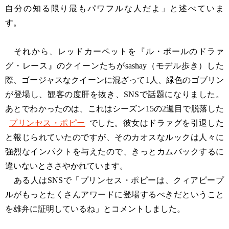
自分の知る限り最もパワフルな人だよ」と述べていま
す。
それから、レッドカーペットを『ル・ポールのドラァ
グ・レース』のクイーンたちがsashay（モデル歩き）した
際、ゴージャスなクイーンに混ざって1人、緑色のゴブリン
が登場し、観客の度肝を抜き、SNSで話題になりました。
あとでわかったのは、これはシーズン15の2週目で脱落した
プリンセス・ポピー
でした。彼女はドラァグを引退した
と報じられていたのですが、そのカオスなルックは人々に
強烈なインパクトを与えたので、きっとカムバックするに
違いないとささやかれています。
ある人はSNSで「プリンセス・ポピーは、クィアピープ
ルがもっとたくさんアワードに登場するべきだということ
を雄弁に証明しているね」とコメントしました。