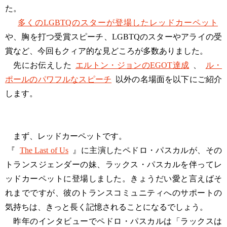
た。
多くのLGBTQのスターが登場したレッドカーペット
や、胸を打つ受賞スピーチ、LGBTQのスターやアライの受
賞など、今回もクィア的な見どころが多数ありました。
先にお伝えした
エルトン・ジョンのEGOT達成
、
ル・
ポールのパワフルなスピーチ
以外の名場面を以下にご紹介
します。
まず、レッドカーペットです。
『
The Last of Us
』に主演したペドロ・パスカルが、その
トランスジェンダーの妹、ラックス・パスカルを伴ってレ
ッドカーペットに登場しました。きょうだい愛と言えばそ
れまでですが、彼のトランスコミュニティへのサポートの
気持ちは、きっと長く記憶されることになるでしょう。
昨年のインタビューでペドロ・パスカルは「ラックスは