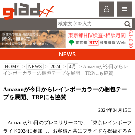
NEWS
HOME
>
NEWS
>
2024
>
4月
> Amazonが今日からレ
インボーカラーの梱包テープを展開、TRPにも協賛
Amazonが今日からレインボーカラーの梱包テー
プを展開、TRPにも協賛
2024年04月15日
Amazonが15日のプレスリリースで、「東京レインボープ
ライド2024に参加し、お客様と共にプライドを祝福するさ