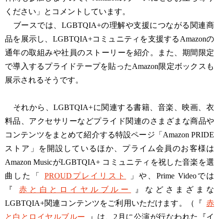
ください」とコメントしています。
ブースでは、LGBTQIA+の理解や支援につながる関連商
品を展示し、LGBTQIA+コミュニティを支援するAmazonの
通年の取組みや社員のストーリーを紹介。また、期間限定
で導入するプライドテープを貼ったAmazon限定ボックスも
展示されるそうです。
それから、LGBTQIA+に関連する書籍、音楽、映画、衣
料品、アクセサリーなどプライド関連のさまざまな商品や
コンテンツをまとめて紹介する特設ページ「Amazon PRIDE
ストア」を開設しているほか、プライム会員のお客様は
Amazon MusicがLGBTQIA+ コミュニティを祝した音楽を選
曲した「
PROUDプレイリスト
」や、Prime Videoでは
『
赤と白とロイヤルブルー
』などさまざまな
LGBTQIA+関連コンテンツをご利用いただけます。（『
赤
と白とロイヤルブルー
』は、2月に公演が行なわれた『イ