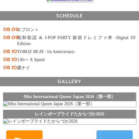
SCHEDULE
08.09
エプロン＋
08.09
昭和歌謡 & J-POP PARTY 新宿ドレミファ丼 -Digital DJ
Edition-
08.10
YOROZ BEAT -1st Anniversary-
08.10
130++ X Speed
08.10
露ナイ
GALLERY
Miss International Queen Japan 2026（第一部）
レインボープライドたからづか2026