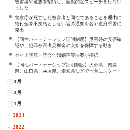
被害者や遺族を招待し、感動的なスピーチを行ない
ました
警察庁が死亡した被害者と同性であることを理由に
給付金を不支給としない旨の通知を各都道府県警に
発出
【同性パートナーシップ証明制度】災害時の安否確
認や、犯罪被害者見舞金の支給を保障する動き
タイ上院第一読会で婚姻平等法案が採択
【同性パートナーシップ証明制度】大分県、徳島
県、山口県、兵庫県、愛知県などで一斉にスタート
3月
+
2月
+
1月
+
2023
+
2022
+