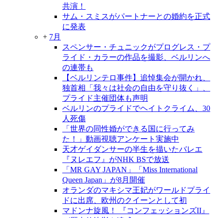
共演！
サム・スミスがパートナーとの婚約を正式
に発表
+
7月
スペンサー・チュニックがプログレス・プ
ライド・カラーの作品を撮影、ベルリンへ
の連帯も
【ベルリンテロ事件】追悼集会が開かれ、
独首相「我々は社会の自由を守り抜く」、
プライド主催団体も声明
ベルリンのプライドでヘイトクライム、30
人死傷
「世界の同性婚ができる国に行ってみ
た！」動画視聴アンケート実施中
天才ゲイダンサーの半生を描いたバレエ
『ヌレエフ』がNHK BSで放送
「MR GAY JAPAN」「Miss International
Queen Japan」が8月開催
オランダのマキシマ王妃がワールドプライ
ドに出席、欧州のクイーンとして初
マドンナ旋風！ 『コンフェッションズII』