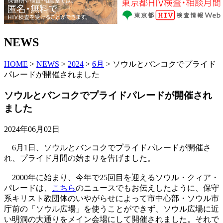
NEWS
HOME
>
NEWS
>
2024
>
6月
> ソウルとバンコクでプライド
パレードが開催されました
ソウルとバンコクでプライドパレードが開催され
ました
2024年06月02日
6月1日、ソウルとバンコクでプライドパレードが開催さ
れ、プライド月間の始まりを告げました。
2000年に始まり、今年で25回目を迎えるソウル・クィア・
パレードは、
こちら
のニュースでもお伝えしたように、保守
系キリスト教団体のいやがらせによって市中心部・ソウル市
庁前の「ソウル広場」を使うことができず、ソウル広場に近
い明洞の大通りをメイン会場にして開催されました。それで