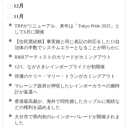
12月
+
11月
-
TRPがリニューアル、来年は「Tokyo Pride 2025」と
して6月に開催
【住民票続柄】事実婚と同じ表記の対応をした11自
治体の半数でシステムエラーとなることが明らかに
R&Bアーティストのカリードがカミングアウト
12/1、ながさきレインボープライドが初開催
俳優のケリー・マリー・トランがカミングアウト
マレーシア政府が押収したレインボーカラーの腕時
計が返還へ
香港最高裁が、海外で同性婚したカップルに相続な
どの権利を認めました
大分市で県内初のレインボーパレードが開催されま
した