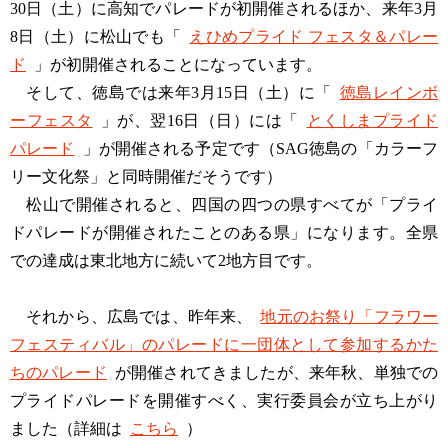
30日（土）に高知でパレードが初開催されるほか、来年3月
8日（土）に松山でも「
えひめプライド フェスタ＆パレー
ド
」が初開催されることになっています。
そして、徳島では来年3月15日（土）に「
徳島レインボ
ーフェスタ
」が、翌16日（日）には「
とくしまプライド
パレード
」が開催される予定です（SAG徳島の「カラーフ
リー文化祭」と同時開催だそうです）
松山で開催されると、四国の四つの県すべてが「プライ
ドパレードが開催されたことのある県」になります。全県
での達成は東北地方に続いて2地方目です。
それから、広島では、昨年来、
地元のお祭り「フラワー
フェスティバル」のパレードに一団体として参加するかた
ちのパレード
が開催されてきましたが、来年秋、単独での
プライドパレードを開催すべく、実行委員会が立ち上がり
ました（詳細は
こちら
）