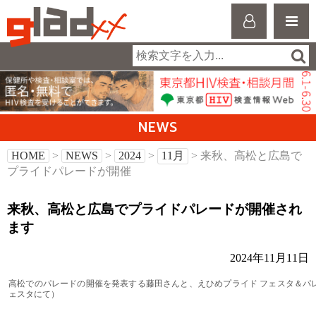
NEWS
HOME
>
NEWS
>
2024
>
11月
> 来秋、高松と広島で
プライドパレードが開催
来秋、高松と広島でプライドパレードが開催され
ます
2024年11月11日
高松でのパレードの開催を発表する藤田さんと、えひめプライド フェスタ＆パ
ェスタにて）