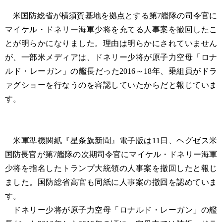
米国防総省が横須賀基地を拠点とする第7艦隊の司令官に
マイケル・ドネリー海軍少将を充てる人事案を撤回したこ
とが明らかになりました。理由は明らかにされていません
が、一部米メディアは、ドネリー少将が原子力空母「ロナ
ルド・レーガン」の艦長だった2016～18年、乗組員がドラ
ァグショーを行なうのを容認していたからだと報じていま
す。
米軍準機関紙『星条旗新聞』電子版は11日、ヘグゼス米
国防長官が第7艦隊の次期司令官にマイケル・ドネリー海軍
少将を指名したトランプ大統領の人事案を撤回したと報じ
ました。国防総省高官も同紙に人事案の撤回を認めていま
す。
ドネリー少将が原子力空母「ロナルド・レーガン」の艦