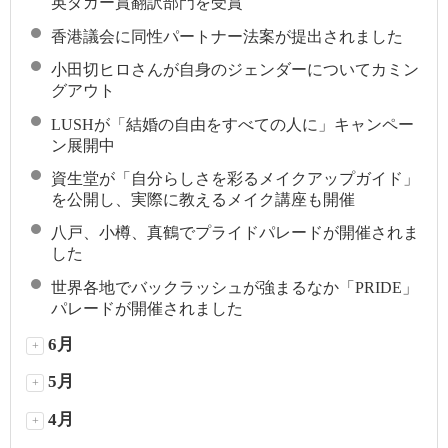
英ダガー賞翻訳部門を受賞
香港議会に同性パートナー法案が提出されました
小田切ヒロさんが自身のジェンダーについてカミン
グアウト
LUSHが「結婚の自由をすべての人に」キャンペー
ン展開中
資生堂が「自分らしさを彩るメイクアップガイド」
を公開し、実際に教えるメイク講座も開催
八戸、小樽、真鶴でプライドパレードが開催されま
した
世界各地でバックラッシュが強まるなか「PRIDE」
パレードが開催されました
6月
+
5月
+
4月
+