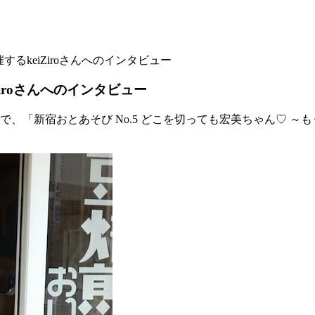
るkeiZiroさんへのインタビュー
iroさんへのインタビュー
「新宿おとあそび No.5 どこを切っても宏美ちゃん♡ ～もう