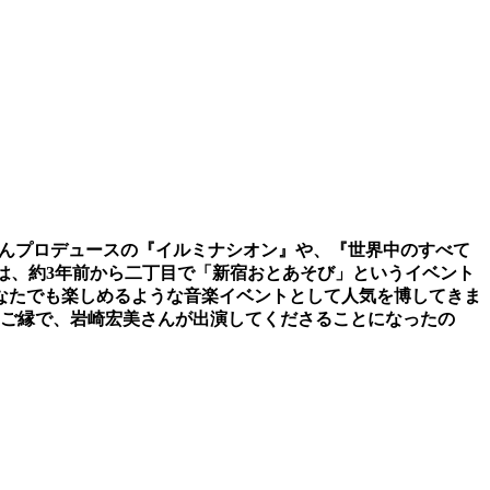
一さんプロデュースの『イルミナシオン』や、『世界中のすべて
oさんは、約3年前から二丁目で「新宿おとあそび」というイベント
なたでも楽しめるような音楽イベントとして人気を博してきま
ご縁で、岩崎宏美さんが出演してくださることになったの