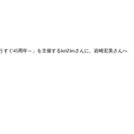
すぐ45周年～」を主催するkeiZiroさんに、岩崎宏美さんへ