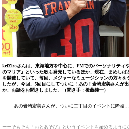
keiZiroさんは、東海地方を中心に、FMでのパーソナリ
のマリア』といった歌も発売しているほか、現在、まめしば
を開催していて、毎回、メジャーなミュージシャンの方々を
したが、今回、5回目にしてついに！あの！岩崎宏美さんが
か、お話をお聞きしました。（聞き手：後藤純一）
あの岩崎宏美さんが、ついに二丁目のイベントに降臨…
ーーそもそも「おとあそび」というイベントを始めるように