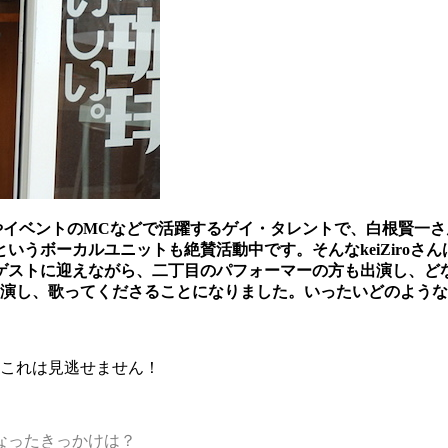
ティやイベントのMCなどで活躍するゲイ・タレントで、白根賢
というボーカルユニットも絶賛活動中です。
そんなkeiZir
ゲストに迎えながら、二丁目のパフォーマーの方も出演し、ど
出演し、歌ってくださることになりました。
いったいどのような
これは見逃せません！
なったきっかけは？