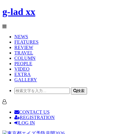
g-lad xx
NEWS
FEATURES
REVIEW
TRAVEL
COLUMN
PEOPLE
VIDEO
EXTRA
GALLERY
検索
CONTACT US
REGISTRATION
LOG IN