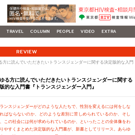
TRAVEL
COLUMN
PEOPLE
VIDEO
EXTRA
REVIEW
ゆる方に読んでいただきたいトランスジェンダーに関する決定版的な入門
ゆる方に読んでいただきたいトランスジェンダーに関する
版的な入門書『トランスジェンダー入門』
ランスジェンダーがどのような人たちで、性別を変えるには何をしな
ればならないのか、どのような差別に苦しめられているのか、そし
、この社会には何が求められているのか、といったことの全体像をわ
りやすくまとめた決定版的な入門書が、新書としてリリース。あらゆ