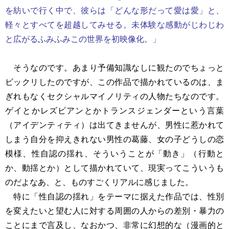
を紡いで行く中で、彼らは「どんな形だって愛は愛」と、
軽々とすべてを超越してみせる。未体験な感動がじわじわ
と広がるふみふみこの世界を初映像化。」
そうなのです。あまり予備知識なしに観たのでちょっと
ビックリしたのですが、この作品で描かれているのは、ま
ぎれもなくセクシャルマイノリティの人物たちなのです。
ゲイとかレズビアンとかトランスジェンダーという言葉
（アイデンティティ）は出てきませんが、男性に惹かれて
しまう自分を抑えきれない男性の葛藤、女の子どうしの恋
模様、性自認の揺れ、そういうことが「動き」（行動と
か、動揺とか）として描かれていて、現実ってこういうも
のだよなあ、と、ものすごくリアルに感じました。
特に「性自認の揺れ」をテーマに据えた作品では、性別
を変えたいと望む人に対する周囲の人からの差別・暴力の
ことにまで言及し、なおかつ、非常に幻想的な（漫画的と