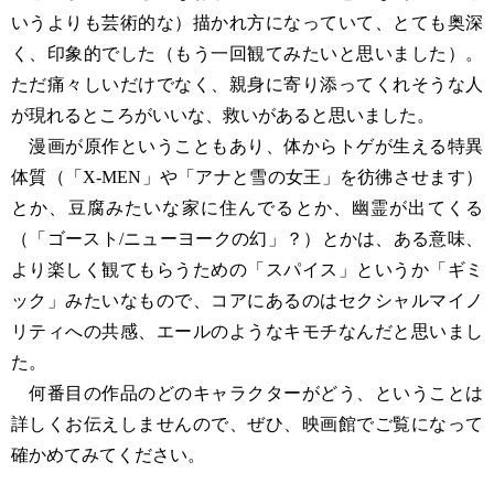
いうよりも芸術的な）描かれ方になっていて、とても奥深
く、印象的でした（もう一回観てみたいと思いました）。
ただ痛々しいだけでなく、親身に寄り添ってくれそうな人
が現れるところがいいな、救いがあると思いました。
漫画が原作ということもあり、体からトゲが生える特異
体質（「X-MEN」や「アナと雪の女王」を彷彿させます）
とか、豆腐みたいな家に住んでるとか、幽霊が出てくる
（「ゴースト/ニューヨークの幻」？）とかは、ある意味、
より楽しく観てもらうための「スパイス」というか「ギミ
ック」みたいなもので、コアにあるのはセクシャルマイノ
リティへの共感、エールのようなキモチなんだと思いまし
た。
何番目の作品のどのキャラクターがどう、ということは
詳しくお伝えしませんので、ぜひ、映画館でご覧になって
確かめてみてください。