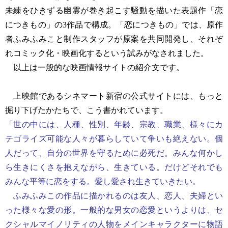
未練をひきずる幽霊が巻き起こす騒動を描いた表題作「恋
につきもの」の3作品で構成。「恋につきもの」では、原作
者ふみふみこと制作スタッフが原案を共同開発し、それぞ
れコミック化・映画化するという試みがなされました。
以上は一般的な映画情報サイトの紹介文です。
上映館であるシネマート新宿の公式サイトには、もっと
掘り下げたかたちで、こう書かれています。
「世の中には、人種、性別、年齢、宗教、職業、様々にカ
テゴライズ可能な人々が暮らしていて争いも絶えない。個
人だって、自分の世界を守るために必死だ。みんな何かし
ら生きにくさを抱えながら、生きている。だけどそれでも
みんな平等に恋をする。愛し愛され生きていきたい。
ふみふみこの作品に描かれるのは友人、恋人、夫婦とい
った様々な愛の形。一般的な男女の恋愛というよりは、セ
クシャルマイノリティの人物をメインキャラクターに物語