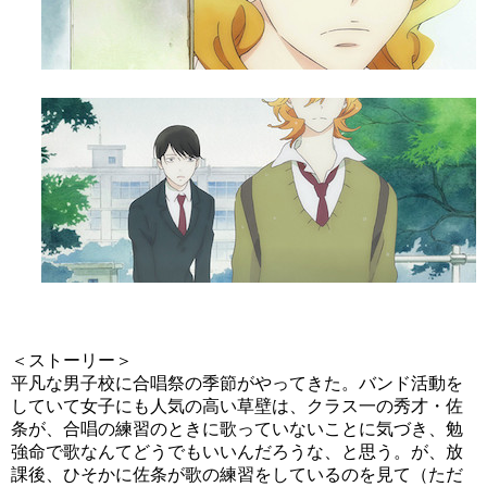
＜ストーリー＞
平凡な男子校に合唱祭の季節がやってきた。バンド活動を
していて女子にも人気の高い草壁は、クラス一の秀才・佐
条が、合唱の練習のときに歌っていないことに気づき、勉
強命で歌なんてどうでもいいんだろうな、と思う。が、放
課後、ひそかに佐条が歌の練習をしているのを見て（ただ