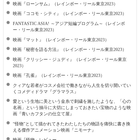
映画『ローンサム』（レインボー・リール東京2023）
映画『ココモ・シティ』（レインボー・リール東京2023）
FANTASTIC ASIA! ～アジア短編プログラム～（レインボ
ー・リール東京2023）
映画『マット』（レインボー・リール東京2023）
映画『秘密を語る方法』（レインボー・リール東京2023）
映画『クリッシー・ジュディ』（レインボー・リール東京
2023）
映画『孔雀』（レインボー・リール東京2023）
クィアな若者がコスメ会社で働きながら人生を切り開いてい
くコメディドラマ『グラマラス』
愛という生地に美という金糸で刺繍を施したような、「心の
名画」という抽斗に大切にしまっておきたい宝物のような映
画『青いカフタンの仕立て屋』
“怪物”として描かれてきたわたしたちの物語を痛快に書き換
える傑作アニメーション映画『ニモーナ』
映画『怪物』レビュー