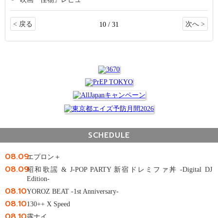
< 戻る
次へ >
10 / 31
SCHEDULE
08.09
エプロン＋
08.09
昭和歌謡 & J-POP PARTY 新宿ドレミファ丼 -Digital DJ
Edition-
08.10
YOROZ BEAT -1st Anniversary-
08.10
130++ X Speed
08.10
露ナイ