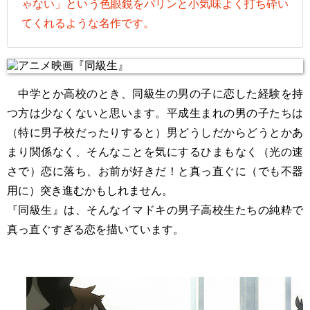
ゃない」という色眼鏡をパリンと小気味よく打ち砕い
てくれるような名作です。
中学とか高校のとき、同級生の男の子に恋した経験を持
つ方は少なくないと思います。平成生まれの男の子たちは
（特に男子校だったりすると）男どうしだからどうとかあ
まり関係なく、そんなことを気にするひまもなく（光の速
さで）恋に落ち、お前が好きだ！と真っ直ぐに（でも不器
用に）突き進むかもしれません。
『同級生』は、そんなイマドキの男子高校生たちの純粋で
真っ直ぐすぎる恋を描いています。