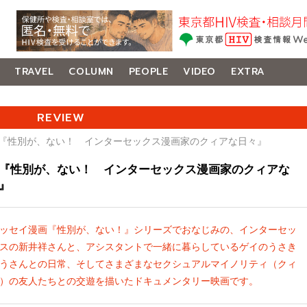
TRAVEL
COLUMN
PEOPLE
VIDEO
EXTRA
REVIEW
画『性別が、ない！ インターセックス漫画家のクィアな日々』
『性別が、ない！ インターセックス漫画家のクィアな
』
ッセイ漫画『性別が、ない！』シリーズでおなじみの、インターセッ
スの新井祥さんと、アシスタントで一緒に暮らしているゲイのうさき
うさんとの日常、そしてさまざまなセクシュアルマイノリティ（クィ
）の友人たちとの交遊を描いたドキュメンタリー映画です。