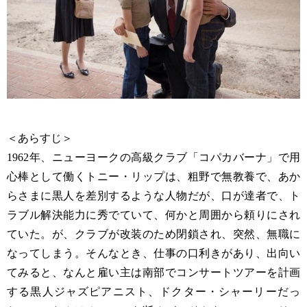
＜あらすじ＞
1962年、ニューヨークの高級クラブ「コパカバーナ」で用
心棒として働くトニー・リップは、粗野で無教養で、あか
らさまに黒人を差別するような人物だが、口が達者で、ト
ラブル解決能力に秀でていて、何かと周囲から頼りにされ
ていた。が、クラブが改装のため閉鎖され、突然、無職に
なってしまう。そんなとき、仕事の口利きがあり、出向い
てみると、なんと雇い主は南部でコンサートツアーを計画
する黒人ジャズピアニスト、ドクター・シャーリーだっ