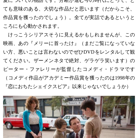
愛についての物語です。分断が進む今の時代にとって、と
ても意味のある、大切な作品だと思います（だからこそ、
作品賞を獲ったのでしょう）。全てが実話であるというと
ころにも心動かされます。
けっこうシリアスそうに見えるかもしれませんが、この
映画、あの『メリーに首ったけ』（まだご覧になっていな
い方、悪いことは言わないのでぜひDVDをレンタルして観
てください。ザーメンネタで絶対、ゲラゲラ笑います）の
ピーター・ファレリーが監督したコメディ・ドラマです
（コメディ作品がアカデミー作品賞を獲ったのは1998年の
『恋におちたシェイクスピア』以来じゃないでしょうか）