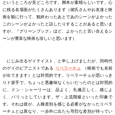
というところが見どころです。脚本が素晴らしいです。心
に残る名場面がたくさんあります（彼氏さんやお友達と映
画を観に行って、観終わったあとであのシーンがよかった
このシーンがよかったと話したりすることがあると思いま
すが、『グリーンブック』ほど、よかったと言い合えるシ
ーンが豊富な映画も珍しいと思います）
にじみ出るゲイテイスト、と申し上げましたが、同時代
のゲイのピアニストである
リベラーチェ
（映画でも名前
が出てきます）とは対照的です。リベラーチェが思いっき
りド派手で、ちょっと悪趣味なくらいだったのとは対照的
に、ドン・シャーリーは、品よく、礼儀正しく、感じよ
く、パリっとしています。ザ・上流階級といった印象で
す。それは彼が、人種差別を感じる必要がなかったリベラ
ーチェとは異なり、一歩外に出たら苛烈な差別が待ってい