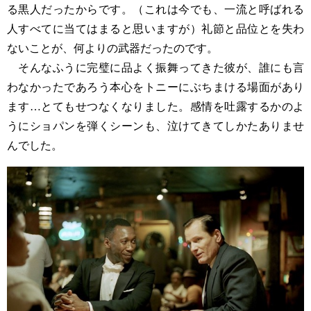
る黒人だったからです。（これは今でも、一流と呼ばれる
人すべてに当てはまると思いますが）礼節と品位とを失わ
ないことが、何よりの武器だったのです。
そんなふうに完璧に品よく振舞ってきた彼が、誰にも言
わなかったであろう本心をトニーにぶちまける場面があり
ます…とてもせつなくなりました。感情を吐露するかのよ
うにショパンを弾くシーンも、泣けてきてしかたありませ
んでした。