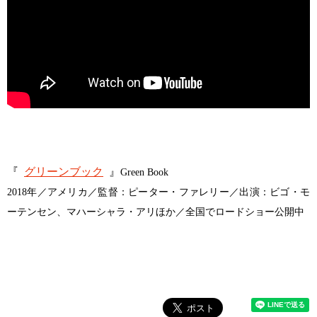
『
グリーンブック
』
Green Book
2018年／アメリカ／監督：ピーター・ファレリー／出演：ビゴ・モ
ーテンセン、マハーシャラ・アリほか／全国でロードショー公開中