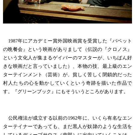
1987年にアカデミー賞外国映画賞を受賞した『バベット
の晩餐会』という映画がありまして（伝説の『クロノス』
という文化人が集まるゲイバーのマスターが、いちばん好
きな映画だと言っていました）、本物の技、最上級のエン
ターテインメント（芸術）が、貧しく苦しく閉鎖的だった
村人たちの心を動かしていくという奇跡を描いた作品で
す。『グリーンブック』にもそういうところがあります。
公民権法が成立する以前の1962年に、いくら有名なエン
ターテイナーであっても、まだ黒人が奴隷のような生活を
しているディープサウス（南部）に出向いていくことは、