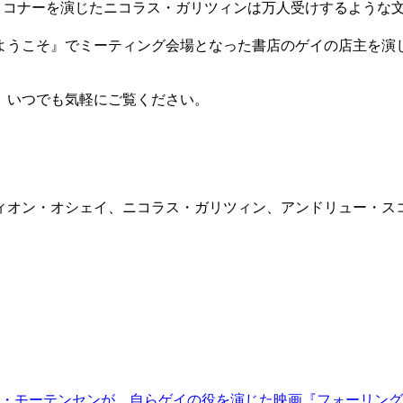
ター選手・コナーを演じたニコラス・ガリツィンは万人受けするよ
うこそ』でミーティング会場となった書店のゲイの店主を演
、いつでも気軽にご覧ください。
／フィオン・オシェイ、ニコラス・ガリツィン、アンドリュー・
・モーテンセンが、自らゲイの役を演じた映画『フォーリング 