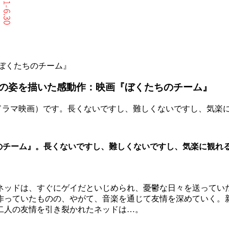
『ぼくたちのチーム』
の姿を描いた感動作：映画『ぼくたちのチーム』
ディドラマ映画）です。長くないですし、難しくないですし、気
くたちのチーム』。長くないですし、難しくないですし、気楽に観
ネッドは、すぐにゲイだといじめられ、憂鬱な日々を送ってい
作っていたものの、やがて、音楽を通じて友情を深めていく。
二人の友情を引き裂かれたネッドは…。