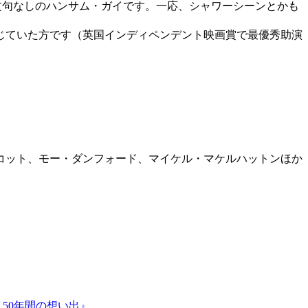
うな文句なしのハンサム・ガイです。一応、シャワーシーンとかも
じていた方です（英国インディペンデント映画賞で最優秀助演
スコット、モー・ダンフォード、マイケル・マケルハットンほか
50年間の想い出』