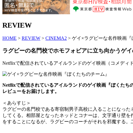
REVIEW
HOME
>
REVIEW
>
CINEMA2
> ゲイ×ラグビーな名作映画
ラグビーの名門校でホモフォビアに立ち向かうゲイ
Netflixで配信されているアイルランドのゲイ映画（コメ
Netflixで配信されているアイルランドのゲイ映画『ぼ
レビューをお届けします。
＜あらすじ＞
ラグビーの名門校である寄宿制男子高校に入ることになった
してくる。相部屋となったネッドとコナーは、文字通り壁を
をすることになるが、ラグビーのコーチがそれを邪魔する。