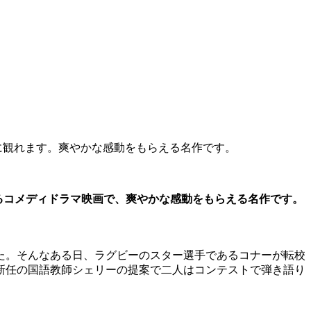
楽に観れます。爽やかな感動をもらえる名作です。
れるコメディドラマ映画で、爽やかな感動をもらえる名作です。
た。そんなある日、ラグビーのスター選手であるコナーが転校
新任の国語教師シェリーの提案で二人はコンテストで弾き語り