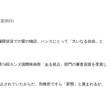
2022）
極限状況での愛の物語。ハンスにとって「大いなる自由」と
74回カンヌ国際映画祭「ある視点」部門の審査員賞を受賞し
禁止されていたからだ。刑務所ですら「変態」と蔑まれるが、