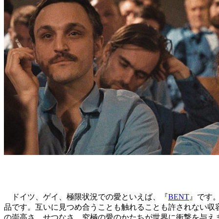
ドイツ、ゲイ、極限状況での愛といえば、『
BENT
』です
品です。互いに見つめ合うことも触れることも許されない収
の崇高さ、せつなさ、究極の愛のかたちが世界に衝撃を与えま