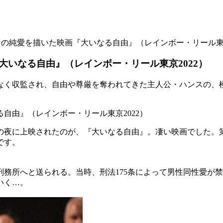
イの純愛を描いた映画『大いなる自由』（レインボー・リール東京
いなる自由』（レインボー・リール東京2022）
なく収監され、自由や尊厳を奪われてきた主人公・ハンスの、
の夜に上映されたのが、『大いなる自由』。凄い映画でした。第
です。
務所へと送られる。当時、刑法175条によって男性同性愛が
いく…。