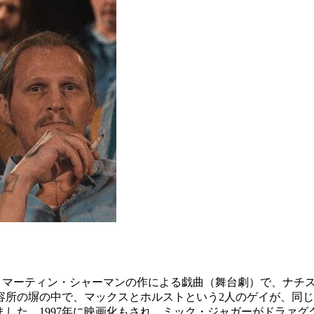
。マーティン・シャーマンの作による戯曲（舞台劇）で、ナチ
容所の塀の中で、マックスとホルストという2人のゲイが、同
した。1997年に映画化もされ、ミック・ジャガーがドラァ