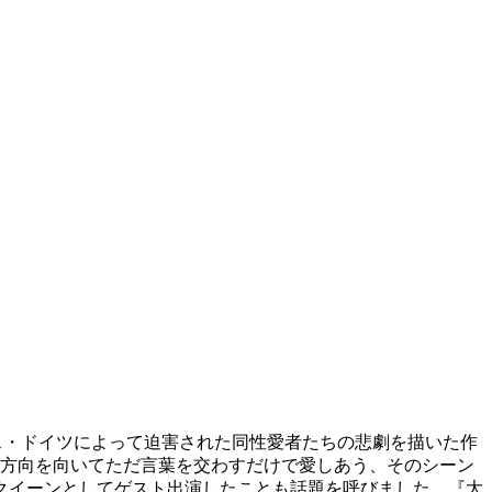
ス・ドイツによって迫害された同性愛者たちの悲劇を描いた作
じ方向を向いてただ言葉を交わすだけで愛しあう、そのシーン
グクイーンとしてゲスト出演したことも話題を呼びました。『大