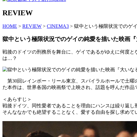
REVIEW
HOME
>
REVIEW
>
CINEMA3
> 獄中という極限状況でのゲ
獄中という極限状況でのゲイの純愛を描いた映画『大
戦後のドイツの刑務所を舞台に、ゲイであるがゆえに何度と
は…？
第30回レインボー・リール東京、スパイラルホールで土曜
た本作は、世界各国の映画祭で上映され、話題を呼んだ作品
＜あらすじ＞
戦後ドイツ、同性愛者であることを理由にハンスは繰り返し刑
そんななかでも絶望することなく、愛する自由を探し求めて