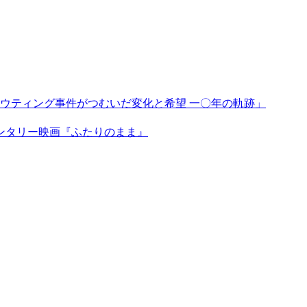
ウティング事件がつむいだ変化と希望 一〇年の軌跡」
ンタリー映画『ふたりのまま』