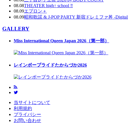
08.08
THEATER high↑ school ‼
08.09
エプロン＋
08.09
昭和歌謡 & J-POP PARTY 新宿ドレミファ丼 -Digital DJ
GALLERY
Miss International Queen Japan 2026（第一部）
レインボープライドたからづか2026
当サイトについて
利用規約
プライバシー
お問い合わせ