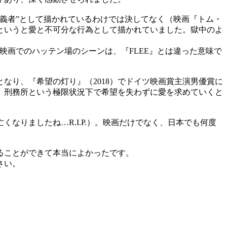
義者”として描かれているわけでは決してなく（映画『トム・
というと愛と不可分な行為として描かれていました。獄中のよ
映画でのハッテン場のシーンは、『FLEE』とは違った意味で
となり、『希望の灯り』（2018）でドイツ映画賞主演男優賞に
、刑務所という極限状況下で希望を失わずに愛を求めていくと
りましたね…R.I.P.）。映画だけでなく、日本でも何度
ることができて本当によかったです。
さい。