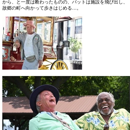
から、と一度は断わったものの、パットは施設を飛び出し、
故郷の町へ向かって歩きはじめる…。