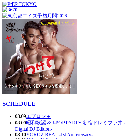
SCHEDULE
08.09
エプロン＋
08.09
昭和歌謡 & J-POP PARTY 新宿ドレミファ丼 -
Digital DJ Edition-
08.10
YOROZ BEAT -1st Anniversary-