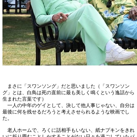
まさに「スワンソング」だと思いました（「スワンソン
グ」とは、白鳥は死の直前に最も美しく鳴くという逸話から
生まれた言葉です）
一人の中年のゲイとして、決して他人事じゃない、自分は
最後に何を残せるだろうと考えさせられるような映画でし
た。
老人ホームで、ろくに話相手もいない、紙ナプキンをきれ
いに折り畳むことしかすることがない日々を過ごしていたパ