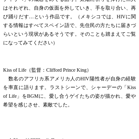
はそれぞれ、自身の仮面を外していき、手を取り合い、再
び踊りだす…という作品です。（メキシコでは、HIVに関
する情報はすべてスペイン語で、先住民の方たちに届きづ
らいという現状があるそうです。そのことも踏まえてご覧
になってみてください）
Kiss of Life（監督：Clifford Prince King）
数名のアフリカ系アメリカ人のHIV陽性者が自身の経験
を率直に語ります。ラストシーンで、シャーデーの「Kiss
of Life」をBGMに、愛し合うゲイたちの姿が描かれ、愛や
希望を感じさせ、素敵でした。