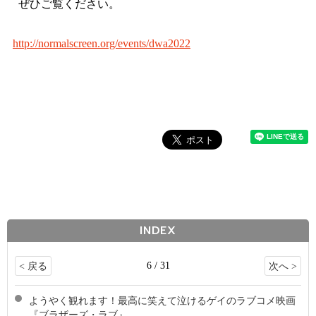
ぜひご覧ください。
http://normalscreen.org/events/dwa2022
INDEX
6 / 31
< 戻る
次へ >
ようやく観れます！最高に笑えて泣けるゲイのラブコメ映画
『ブラザーズ・ラブ』