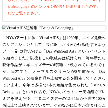
& Belonging』のオンライン配信も始まりましたので、
ぜひご覧ください。
NYのアート団体「Visual AIDS」は1989年、エイズ危機へ
のリアクションとして、喪に服したり何か行動をするよう
アート界に呼びかける「Day With(out) Art」というイベント
を始めました。以後もこの取組みは続けられ、毎年新たな
映像作品が世界エイズデーの時期に上映されているのです
が、日本でも、ノーマルスクリーンが8年前から「Day
With(out) Art」の映像作品を上映する会を開催してくださっ
ています。今年は多様な7本の短編が集められた『Being &
Belonging』という作品で、NYのホイットニー美術館でプレ
ミアを迎えた後、世界エイズデーの12月1日から世界100ヵ
所以上で上映されています。そのなかに日本が含まれるこ