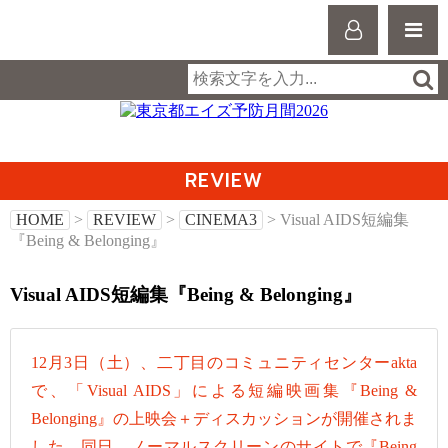
REVIEW
HOME
>
REVIEW
>
CINEMA3
> Visual AIDS短編集
『Being & Belonging』
Visual AIDS短編集『Being & Belonging』
12月3日（土）、二丁目のコミュニティセンターakta
で、「Visual AIDS」による短編映画集『Being &
Belonging』の上映会＋ディスカッションが開催されま
した。同日、ノーマルスクリーンのサイトで『Being