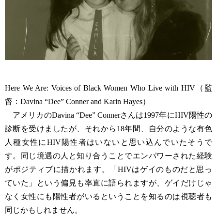
Here We Are: Voices of Black Women Who Live with HIV（監
督：Davina “Dee” Conner and Karin Hayes）
アメリカのDavina “Dee” Connerさんは1997年にHIV陽性の
診断を受けましたが、それから18年間、自分のような有色
人種女性にHIV陽性者はいないと思い込んでいたそうで
す。同じ境遇の人と知り合うことでエンパワーされた経験
がポジティブに描かれます。「HIVはゲイのものだと思っ
ていた」という偏見も率直に語られますが、ゲイだけじゃ
なく女性にも陽性者がいるということを知るのは視聴者も
同じかもしれません。