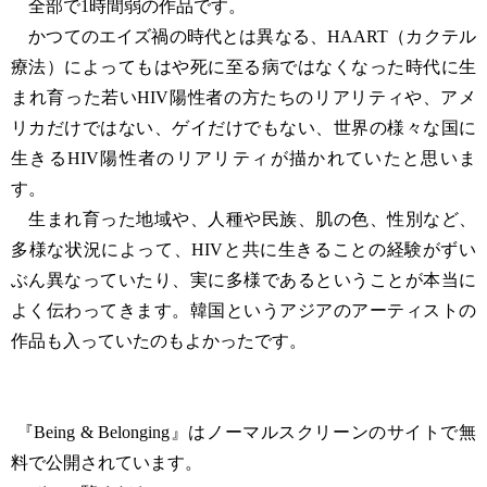
全部で1時間弱の作品です。
かつてのエイズ禍の時代とは異なる、HAART（カクテル
療法）によってもはや死に至る病ではなくなった時代に生
まれ育った若いHIV陽性者の方たちのリアリティや、アメ
リカだけではない、ゲイだけでもない、世界の様々な国に
生きるHIV陽性者のリアリティが描かれていたと思いま
す。
生まれ育った地域や、人種や民族、肌の色、性別など、
多様な状況によって、HIVと共に生きることの経験がずい
ぶん異なっていたり、実に多様であるということが本当に
よく伝わってきます。韓国というアジアのアーティストの
作品も入っていたのもよかったです。
『Being & Belonging』はノーマルスクリーンのサイトで無
料で公開されています。