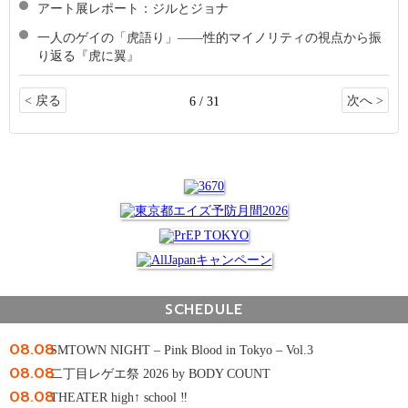
アート展レポート：ジルとジョナ
一人のゲイの「虎語り」――性的マイノリティの視点から振
り返る『虎に翼』
< 戻る
次へ >
6 / 31
SCHEDULE
08.08
SMTOWN NIGHT – Pink Blood in Tokyo – Vol.3
08.08
二丁目レゲエ祭 2026 by BODY COUNT
08.08
THEATER high↑ school ‼