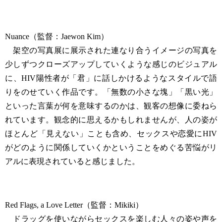
Nuance（監督：Jaewon Kim）
架空の写真展に展示された連なり合うイメージの写真を
少しずつクローズアップしていくような感じのビジュアル
に、HIV陽性者が「君」に話しかけるようなスタイルで語
りをのせていく作品です。「無数の小さな塊」「黒い光」
といった言葉が何を意味するのかは、観客の想像に委ねら
れています。観念的に思えるかもしれませんが、人の姿が
ほとんど「見えない」ことも含め、セックスや恋愛にHIV
がどのように関係していくかということをめぐる苦悩がリ
アルに表現されていると感じました。
Red Flags, a Love Letter（監督：Mikiki）
ドラッグを使いながらセックスを楽しむ人々の姿や声を