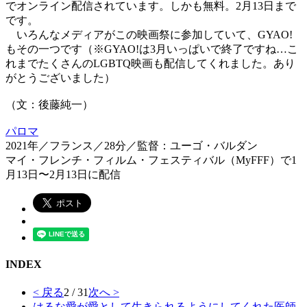
でオンライン配信されています。しかも無料。2月13日まで
です。
いろんなメディアがこの映画祭に参加していて、GYAO!
もその一つです（※GYAO!は3月いっぱいで終了ですね…こ
れまでたくさんのLGBTQ映画も配信してくれました。あり
がとうございました）
（文：後藤純一）
パロマ
2021年／フランス／28分／監督：ユーゴ・バルダン
マイ・フレンチ・フィルム・フェスティバル（MyFFF）で1
月13日〜2月13日に配信
INDEX
< 戻る
2 / 31
次へ >
はるな愛が愛として生きられるようにしてくれた医師