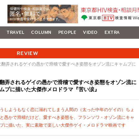
TRAVEL
COLUMN
PEOPLE
VIDEO
EXTRA
REVIEW
恋に翻弄されるゲイの愚かで滑稽で愛すべき姿態をオゾン流にキャムプに
翻弄されるゲイの愚かで滑稽で愛すべき姿態をオゾン流に
ムプに描いた大傑作メロドラマ『苦い涙』
うしようもなく恋に溺れてしまう人間の（太った中年のゲイの）ちょ
と愚かで滑稽だけど、愛すべき姿態を、フランソワ・オゾン流にキャ
プに描いた、実に素敵で楽しい大傑作ゲイ・メロドラマ映画です