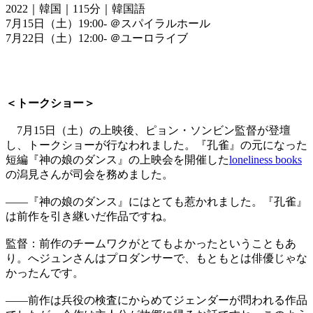
2022｜韓国｜115分｜韓国語
7月15日（土）19:00- ＠スパイラルホール
7月22日（土）12:00- ＠ユーロライブ
＜トークショー＞
7月15日（土）の上映後、ピョン・ソンビン監督が登壇
し、トークショーが行なわれました。『孔雀』の元になった
短編『神の娘のダンス』の上映会を開催した
loneliness books
の潟見さんが司会を務めました。
――『神の娘のダンス』にはとても惹かれました。『孔雀』
は前作を引き継いだ作品ですね。
監督：前作のチームワクがとてもよかったということもあ
り。へジュンさんはプロダンサーで、もともとは俳優じゃな
かったんです。
――前作は兵役の検査にからめてジェンダーが問われる作品