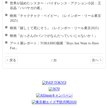
世界が認めたシスター・バイオレンス・アクション小説：王
谷晶『ババヤガの夜』
映画『チャクチャク・ベイビー』（レインボー・リール東京
2025）
映画『嬉しくて死にそう』（レインボー・リール東京2025）
映画『おっさんのパンツがなんだっていいじゃないか！』
アート展レポート：TORAJIRO個展「Boys Just Want to Have
Fun」
< 戻る
次へ >
/ 31