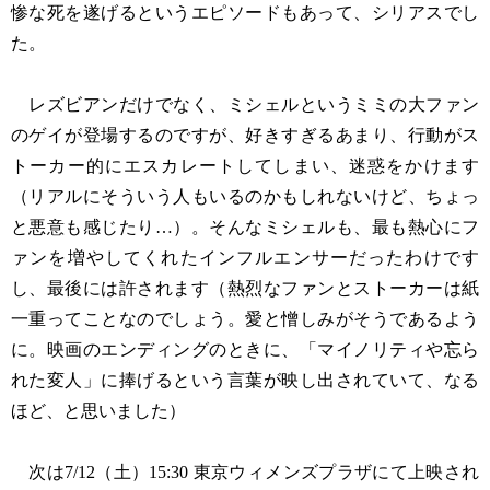
惨な死を遂げるというエピソードもあって、シリアスでし
た。
レズビアンだけでなく、ミシェルというミミの大ファン
のゲイが登場するのですが、好きすぎるあまり、行動がス
トーカー的にエスカレートしてしまい、迷惑をかけます
（リアルにそういう人もいるのかもしれないけど、ちょっ
と悪意も感じたり…）。そんなミシェルも、最も熱心にフ
ァンを増やしてくれたインフルエンサーだったわけです
し、最後には許されます（熱烈なファンとストーカーは紙
一重ってことなのでしょう。愛と憎しみがそうであるよう
に。映画のエンディングのときに、「マイノリティや忘ら
れた変人」に捧げるという言葉が映し出されていて、なる
ほど、と思いました）
次は7/12（土）15:30 東京ウィメンズプラザにて上映され