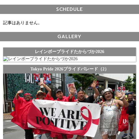
SCHEDULE
記事はありません。
GALLERY
レインボープライドたからづか2026
Tokyo Pride 2026プライドパレード（2）