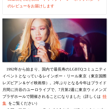
のレビューをお届けします
1992年から始まり、国内で最長寿のLGBTQコミュニティ
イベントとなっているレインボー・リール東京（東京国際
レズビアン＆ゲイ映画祭）。2年ぶりとなる今年はプライド
月間に渋谷のユーロライブで、7月第2週に東京ウィメンズ
プラザホールで開催されることになりました（詳しくは
特
集
をご覧ください）