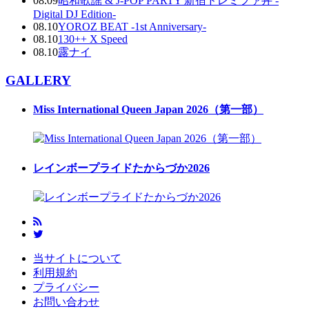
08.09
昭和歌謡 & J-POP PARTY 新宿ドレミファ丼 -
Digital DJ Edition-
08.10
YOROZ BEAT -1st Anniversary-
08.10
130++ X Speed
08.10
露ナイ
GALLERY
Miss International Queen Japan 2026（第一部）
レインボープライドたからづか2026
当サイトについて
利用規約
プライバシー
お問い合わせ