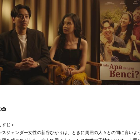
の魚
らすじ＞
ンスジェンダー女性の新谷ひかりは、ときに周囲の人々との間に言いよ