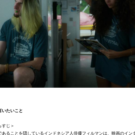
言いたいこと
らすじ＞
であることを隠しているインドネシア人俳優フィルマンは、映画のイン