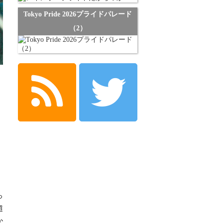
Tokyo Pride 2026プライドパレード
（2）
っ
超
か