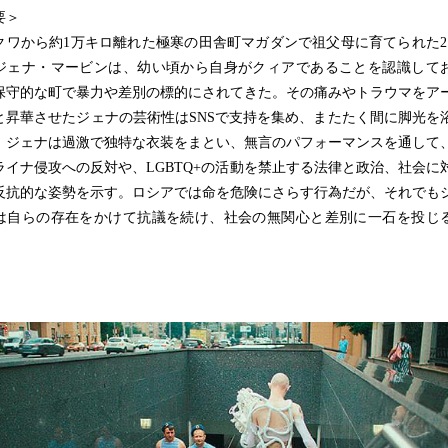
要＞
クワから約1万キロ離れた極寒の田舎町マガダンで祖父母に育てられた2
ジェナ・マービンは、幼い頃から自身がクィアであることを認識して
保守的な町で暴力や差別の標的にされてきた。その痛みやトラウマをア
と昇華させたジェナの芸術性はSNSで支持を集め、またたく間に脚光を
。ジェナは過激で独特な衣装をまとい、無言のパフォーマンスを通して
ライナ侵攻への反対や、LGBTQ+の活動を禁止する法律と政治、社会に
反抗的な姿勢を示す。ロシアでは命を危険にさらす行為だが、それでも
は自らの存在をかけて抗議を続け、社会の無関心と差別に一石を投じ
。