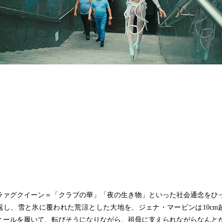
ァグクイーン＝「クラブの華」「夜の生き物」といった社会通念をひ
返し、雪と氷に覆われた荒涼とした大地を、ジェナ・マービンは10cm
ヒールを履いて、転びそうになりながら、祖母に支えられながらなんと