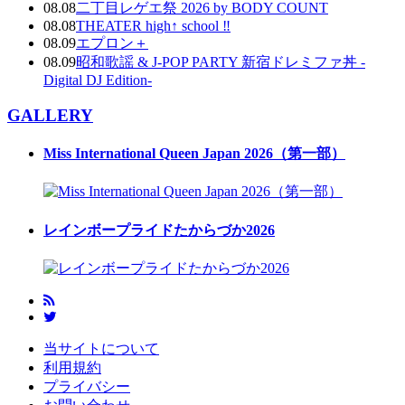
08.08
二丁目レゲエ祭 2026 by BODY COUNT
08.08
THEATER high↑ school ‼
08.09
エプロン＋
08.09
昭和歌謡 & J-POP PARTY 新宿ドレミファ丼 -
Digital DJ Edition-
GALLERY
Miss International Queen Japan 2026（第一部）
レインボープライドたからづか2026
当サイトについて
利用規約
プライバシー