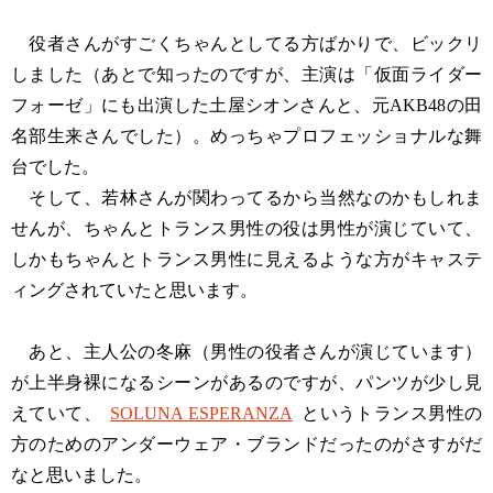
役者さんがすごくちゃんとしてる方ばかりで、ビックリ
しました（あとで知ったのですが、主演は「仮面ライダー
フォーゼ」にも出演した土屋シオンさんと、元AKB48の田
名部生来さんでした）。めっちゃプロフェッショナルな舞
台でした。
そして、若林さんが関わってるから当然なのかもしれま
せんが、ちゃんとトランス男性の役は男性が演じていて、
しかもちゃんとトランス男性に見えるような方がキャステ
ィングされていたと思います。
あと、主人公の冬麻（男性の役者さんが演じています）
が上半身裸になるシーンがあるのですが、パンツが少し見
えていて、
SOLUNA ESPERANZA
というトランス男性の
方のためのアンダーウェア・ブランドだったのがさすがだ
なと思いました。