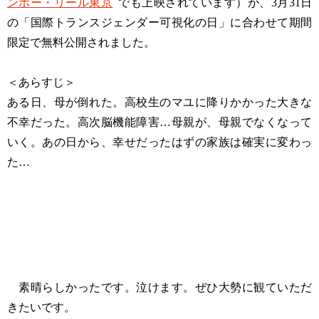
ンボー・リール東京
でも上映されています）が、3月31日
の「国際トランスジェンダー可視化の日」に合わせて期間
限定で無料公開されました。
＜あらすじ＞
ある日、母が倒れた。高校生のマユに降りかかった大きな
不幸だった。高次脳機能障害…母親が、母親でなくなって
いく。あの日から、幸せだったはずの家族は確実に変わっ
た…
素晴らしかったです。泣けます。ぜひ大勢に観ていただ
きたいです。