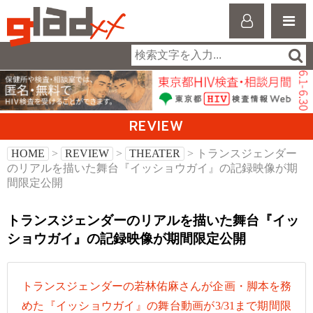
REVIEW
HOME
>
REVIEW
>
THEATER
> トランスジェンダー
のリアルを描いた舞台『イッショウガイ』の記録映像が期
間限定公開
トランスジェンダーのリアルを描いた舞台『イッ
ショウガイ』の記録映像が期間限定公開
トランスジェンダーの若林佑麻さんが企画・脚本を務
めた『イッショウガイ』の舞台動画が3/31まで期間限