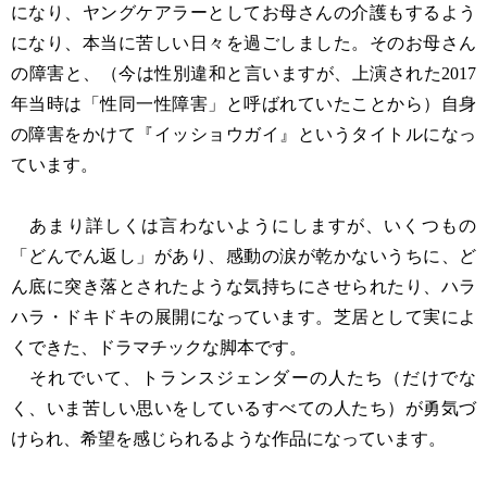
になり、ヤングケアラーとしてお母さんの介護もするよう
になり、本当に苦しい日々を過ごしました。そのお母さん
の障害と、（今は性別違和と言いますが、上演された2017
年当時は「性同一性障害」と呼ばれていたことから）自身
の障害をかけて『イッショウガイ』というタイトルになっ
ています。
あまり詳しくは言わないようにしますが、いくつもの
「どんでん返し」があり、感動の涙が乾かないうちに、ど
ん底に突き落とされたような気持ちにさせられたり、ハラ
ハラ・ドキドキの展開になっています。芝居として実によ
くできた、ドラマチックな脚本です。
それでいて、トランスジェンダーの人たち（だけでな
く、いま苦しい思いをしているすべての人たち）が勇気づ
けられ、希望を感じられるような作品になっています。