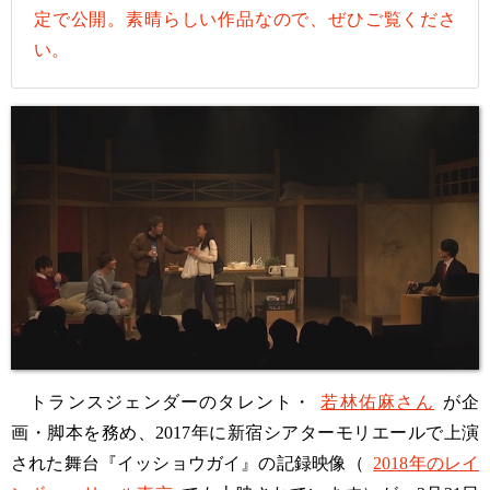
定で公開。素晴らしい作品なので、ぜひご覧くださ
い。
トランスジェンダーのタレント・
若林佑麻さん
が企
画・脚本を務め、2017年に新宿シアターモリエールで上演
された舞台『イッショウガイ』の記録映像（
2018年のレイ