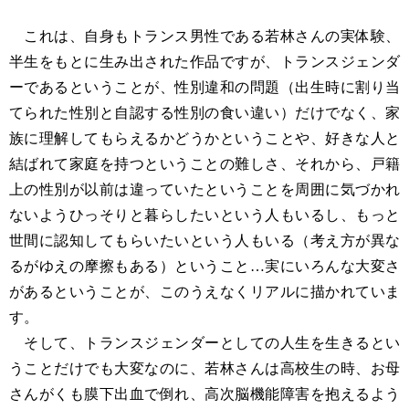
これは、自身もトランス男性である若林さんの実体験、
半生をもとに生み出された作品ですが、トランスジェンダ
ーであるということが、性別違和の問題（出生時に割り当
てられた性別と自認する性別の食い違い）だけでなく、家
族に理解してもらえるかどうかということや、好きな人と
結ばれて家庭を持つということの難しさ、それから、戸籍
上の性別が以前は違っていたということを周囲に気づかれ
ないようひっそりと暮らしたいという人もいるし、もっと
世間に認知してもらいたいという人もいる（考え方が異な
るがゆえの摩擦もある）ということ…実にいろんな大変さ
があるということが、このうえなくリアルに描かれていま
す。
そして、トランスジェンダーとしての人生を生きるとい
うことだけでも大変なのに、若林さんは高校生の時、お母
さんがくも膜下出血で倒れ、高次脳機能障害を抱えるよう