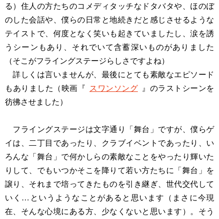
る）住人の方たちのコメディタッチなドタバタや、ほのぼ
のした会話や、僕らの日常と地続きだと感じさせるような
テイストで、何度となく笑いも起きていましたし、涙を誘
うシーンもあり、それでいて含蓄深いものがありました
（そこがフライングステージらしさですよね）
詳しくは言いませんが、最後にとても素敵なエピソード
もありました（映画『
スワンソング
』のラストシーンを
彷彿させました）
フライングステージは文字通り「舞台」ですが、僕らゲ
イは、二丁目であったり、クラブイベントであったり、い
ろんな「舞台」で何かしらの素敵なことをやったり輝いた
りして、でもいつかそこを降りて若い方たちに「舞台」を
譲り、それまで培ってきたものを引き継ぎ、世代交代して
いく…というようなことがあると思います（まさに今現
在、そんな心境にある方、少なくないと思います）。そう