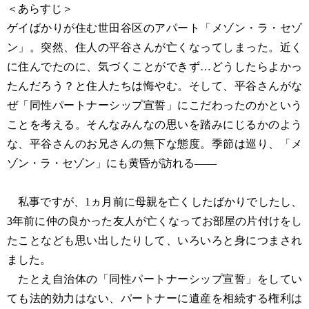
＜あらすじ＞
ゲイばかりが住む世田谷区のアパート「メゾン・ラ・セゾ
ン」。突然、住人の平谷さんが亡くなってしまった。近く
に住んでたのに、気づくことができず…どうしたらよかっ
たんだろう？と住人たちは悔やむ。そして、平谷さんがな
ぜ「同性パートナーシップ宣誓」にこだわったのかという
ことを考える。そんなみんなの思いを踏みにじるかのよう
な、平谷さんのお兄さんの無下な態度。季節は巡り、「メ
ゾン・ラ・セゾン」にも黄昏が訪れる――
私事ですが、1ヵ月前に母親を亡くしたばかりでしたし、
3年前に仲の良かった友人が亡くなってお部屋の片付けをし
たことなども思い出したりして、いろいろと身につまされ
ました。
たとえ自治体の「同性パートナーシップ宣誓」をしてい
ても法的効力はない、パートナーに遺産を相続する権利は