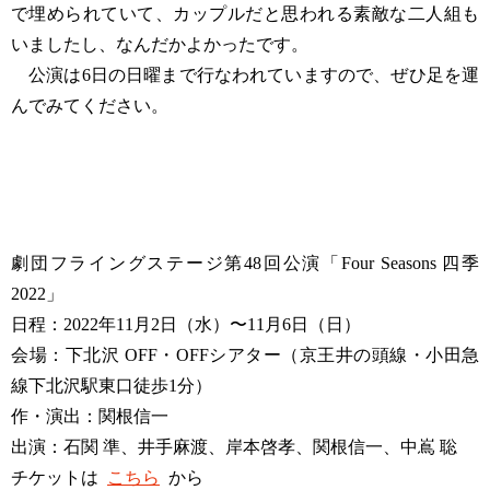
で埋められていて、カップルだと思われる素敵な二人組も
いましたし、なんだかよかったです。
公演は6日の日曜まで行なわれていますので、ぜひ足を運
んでみてください。
劇団フライングステージ第48回公演「Four Seasons 四季
2022」
日程：2022年11月2日（水）〜11月6日（日）
会場：下北沢 OFF・OFFシアター（京王井の頭線・小田急
線下北沢駅東口徒歩1分）
作・演出：関根信一
出演：石関 準、井手麻渡、岸本啓孝、関根信一、中嶌 聡
チケットは
こちら
から