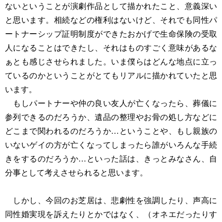
ないということが演劇作品として描かれたこと、意義深い
と思います。相続などの権利はないけど、それでも同性パ
ートナーシップ証明制度ができたおかげで生命保険の受取
人になることはできたし、それはものすごく意味があるな
ぁとも感じさせられました。いま僕らはどんな地点に立っ
ているのかということがとてもリアルに描かれていたと思
います。
もしパートナーや仲の良い友人が亡くなったら、葬儀に
参列できるのだろうか、遺品の整理やお骨の処し方などに
どこまで関われるのだろうか…ということや、もし親族の
いないゲイの方が亡くなってしまったら誰がいろんな手続
きをするのだろうか…といった話は、きっとみなさん、自
分事として考えさせられると思います。
しかし、今回のお芝居は、悲劇性を強調したり、声高に
同性婚実現を訴えたりとかではなく、（オネエだったりす