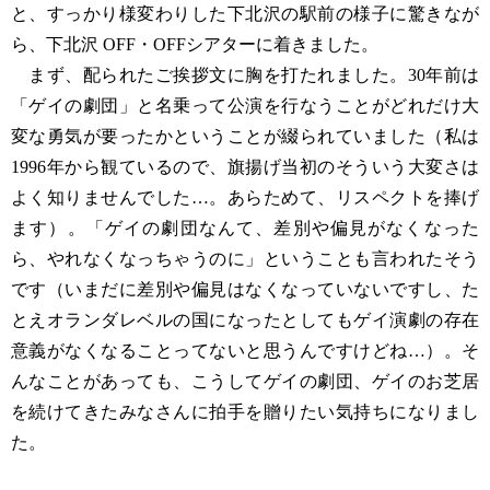
と、すっかり様変わりした下北沢の駅前の様子に驚きなが
ら、下北沢 OFF・OFFシアターに着きました。
まず、配られたご挨拶文に胸を打たれました。30年前は
「ゲイの劇団」と名乗って公演を行なうことがどれだけ大
変な勇気が要ったかということが綴られていました（私は
1996年から観ているので、旗揚げ当初のそういう大変さは
よく知りませんでした…。あらためて、リスペクトを捧げ
ます）。「ゲイの劇団なんて、差別や偏見がなくなった
ら、やれなくなっちゃうのに」ということも言われたそう
です（いまだに差別や偏見はなくなっていないですし、た
とえオランダレベルの国になったとしてもゲイ演劇の存在
意義がなくなることってないと思うんですけどね…）。そ
んなことがあっても、こうしてゲイの劇団、ゲイのお芝居
を続けてきたみなさんに拍手を贈りたい気持ちになりまし
た。