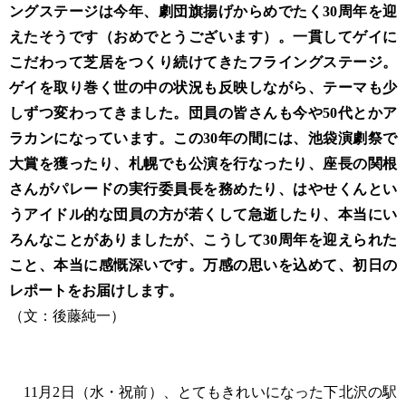
ングステージは今年、劇団旗揚げからめでたく30周年を迎
えたそうです（おめでとうございます）。一貫してゲイに
こだわって芝居をつくり続けてきたフライングステージ。
ゲイを取り巻く世の中の状況も反映しながら、テーマも少
しずつ変わってきました。団員の皆さんも今や50代とかア
ラカンになっています。この30年の間には、池袋演劇祭で
大賞を獲ったり、札幌でも公演を行なったり、座長の関根
さんがパレードの実行委員長を務めたり、はやせくんとい
うアイドル的な団員の方が若くして急逝したり、本当にい
ろんなことがありましたが、こうして30周年を迎えられた
こと、本当に感慨深いです。万感の思いを込めて、初日の
レポートをお届けします。
（文：後藤純一）
11月2日（水・祝前）、とてもきれいになった下北沢の駅