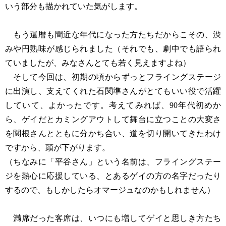
いう部分も描かれていた気がします。
もう還暦も間近な年代になった方たちだからこその、渋
みや円熟味が感じられました（それでも、劇中でも語られ
ていましたが、みなさんとても若く見えますよね）
そして今回は、初期の頃からずっとフライングステージ
に出演し、支えてくれた石関準さんがとてもいい役で活躍
していて、よかったです。考えてみれば、90年代初めか
ら、ゲイだとカミングアウトして舞台に立つことの大変さ
を関根さんとともに分かち合い、道を切り開いてきたわけ
ですから、頭が下がります。
（ちなみに「平谷さん」という名前は、フライングステー
ジを熱心に応援している、とあるゲイの方の名字だったり
するので、もしかしたらオマージュなのかもしれません）
満席だった客席は、いつにも増してゲイと思しき方たち