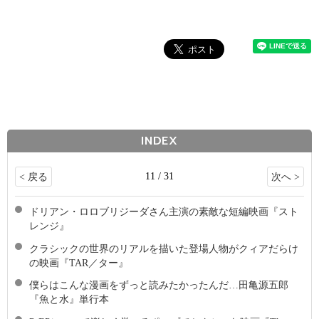
INDEX
11 / 31
< 戻る
次へ >
ドリアン・ロロブリジーダさん主演の素敵な短編映画『スト
レンジ』
クラシックの世界のリアルを描いた登場人物がクィアだらけ
の映画『TAR／ター』
僕らはこんな漫画をずっと読みたかったんだ…田亀源五郎
『魚と水』単行本