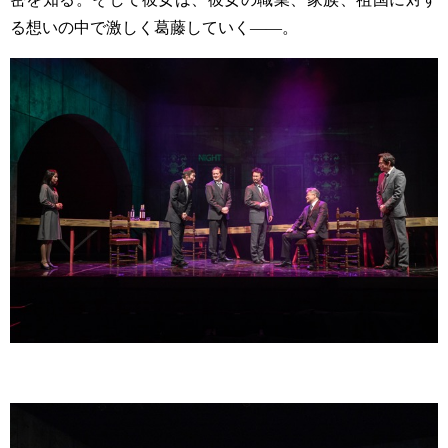
る想いの中で激しく葛藤していく——。