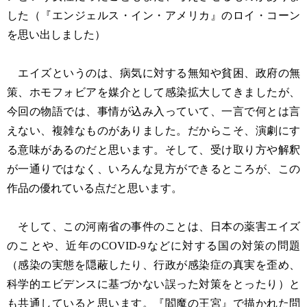
した（『エンジェルス・イン・アメリカ』のロイ・コーン
を思い出しました）
エイズというのは、病気に対する無知や貧困、政府の無
策、ホモフォビアを媒介として感染拡大してきましたが、
今回の物語では、事情が込み入っていて、一言で何とは言
えない、複雑なものがありました。だからこそ、演劇にす
る意味があるのだと思います。そして、受け取り方や解釈
が一通りではなく、いろんな見方ができるところが、この
作品の優れている点だと思います。
そして、この河南省の事件のことは、日本の薬害エイズ
のことや、近年のCOVID-9などに対する国の対策の問題
（感染の実態を隠蔽したり、行政が感染症の真実を歪め、
科学的エビデンスに基づかない誤った対策をとったり）と
も共通していると思います。『閻魔の王宮』で描かれた問