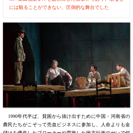
には観ることができない、圧倒的な舞台でした
1990年代半ば、貧困から抜け出すために中国・河南省の
農民たちがこぞって売血ビジネスに参加し、人命よりも金
儲けを優先したブローカーや腐敗した地方行政のせいで何