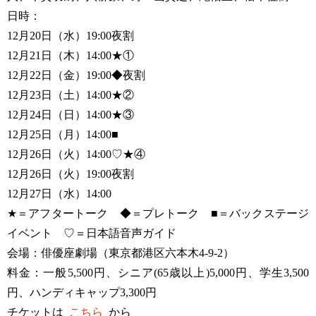
日時：
12月20日（水）19:00夜割
12月21日（木）14:00★①
12月22日（金）19:00◆夜割
12月23日（土）14:00★②
12月24日（日）14:00★③
12月25日（月）14:00■
12月26日（火）14:00♡★④
12月26日（火）19:00夜割
12月27日（水）14:00
★＝アフタートーク ◆＝プレトーク ■＝バックステージ
イベント ♡＝日本語音声ガイド
会場：俳優座劇場（東京都港区六本木4-9-2）
料金：一般5,500円、シニア(65歳以上)5,000円、学生3,500
円、ハンディキャップ3,300円
チケットは
こちら
から