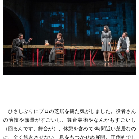
ひさしぶりにプロの芝居を観た気がしました。役者さん
の演技や熱量がすごいし、舞台美術やなんかもすごいし
（回るんです、舞台が）、休憩を含めて3時間近い芝居なの
に、全く飽きさせない、息をもつかせぬ展開。圧倒的でし