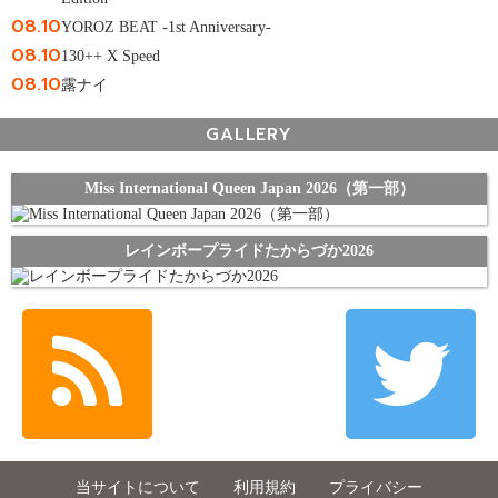
08.10
YOROZ BEAT -1st Anniversary-
08.10
130++ X Speed
08.10
露ナイ
GALLERY
Miss International Queen Japan 2026（第一部）
レインボープライドたからづか2026
当サイトについて
利用規約
プライバシー