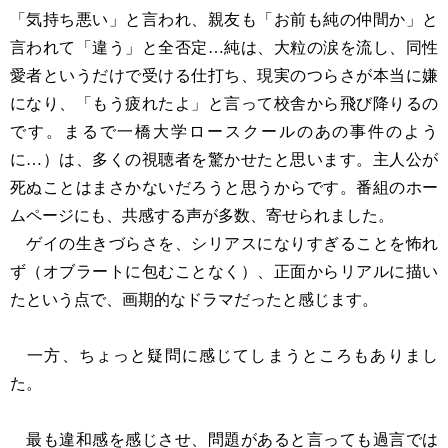
「気持ち悪い」と言われ、親友も「お前も純の仲間か」と
言われて「違う」と全否定…純は、大粒の涙を流し、同性
愛者というだけで受ける仕打ち、現実のつらさが本当に嫌
になり、「もう疲れたよ」と言って校舎から飛び降りるの
です。まるで一橋大学ロースクールのあの事件のよう
に…）は、多くの視聴者を驚かせたと思います。主人公が
死ぬことはまさかないだろうと思うからです。番組のホー
ムページにも、共感する声が多数、寄せられました。
ゲイの生きづらさを、シリアスになりすぎることを怖れ
ず（オブラートに包むことなく）、正面からリアルに描い
たという点で、画期的なドラマだったと感じます。
一方、ちょっと疑問に感じてしまうところもありまし
た。
最も違和感を感じさせ、問題があると言っても過言では