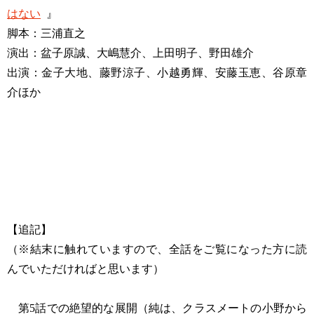
はない
』
脚本：三浦直之
演出：盆子原誠、大嶋慧介、上田明子、野田雄介
出演：金子大地、藤野涼子、小越勇輝、安藤玉恵、谷原章
介ほか
【追記】
（※結末に触れていますので、全話をご覧になった方に読
んでいただければと思います）
第5話での絶望的な展開（純は、クラスメートの小野から