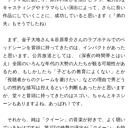
キャスティングやドラマらしい演出によって、さらに良い
作品にしていくことに、成功していると思います（『弟の
夫』もそうでしたね）
まず、金子大地さん＆谷原章介さんのラブホテルでのベ
ッドシーンを冒頭に持ってきたのは、インパクトがあった
と思います。公共放送としては、（深夜の時間帯とはい
え）全国のいろんな年代の大勢の人たちが観る可能性があ
るため、もしかしたら「子どもの教育によくない」とか
「視聴者からのクレームを避けたい」などの理由で男どう
しの性的な描写は控えるという判断もあったかと思います
が、堂々と冒頭に持ってきたのはスゴい。ちゃんとキスシ
ーンもありますよね。あっぱれ！です。
それから、純は「クイーン」の音楽が好きで、よく聴い
ているわけですが、第2話の終盤の演出が「クイーン」を効