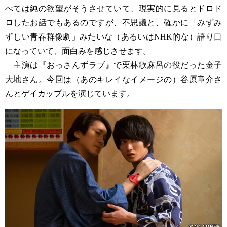
べては純の欲望がそうさせていて、現実的に見るとドロド
ロしたお話でもあるのですが、不思議と、確かに「みずみ
ずしい青春群像劇」みたいな（あるいはNHK的な）語り口
になっていて、面白みを感じさせます。
主演は『おっさんずラブ』で栗林歌麻呂の役だった金子
大地さん。今回は（あのキレイなイメージの）谷原章介さ
んとゲイカップルを演じています。