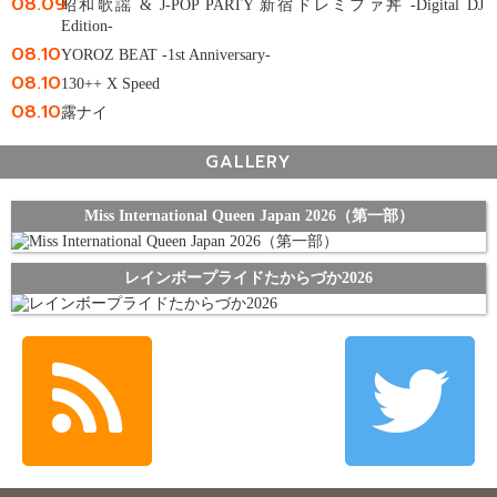
08.09
昭和歌謡 & J-POP PARTY 新宿ドレミファ丼 -Digital DJ
Edition-
08.10
YOROZ BEAT -1st Anniversary-
08.10
130++ X Speed
08.10
露ナイ
GALLERY
Miss International Queen Japan 2026（第一部）
レインボープライドたからづか2026