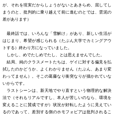
が、それを現実だからしょうがないとあきらめ、屈してし
まうのと、批判的に乗り越えて前に進むのとでは、雲泥の
差があります）
最終話では、いろんな「雪解け」があり、新しい生活が
はじまり、希望が感じられる（たぶん大学でカミングアウ
トする）終わり方になっていました。
しかし、めでたしめでたし、とは思えませんでした。
結局、純のクラスメートたちは、ゲイに対する偏見を払
拭したのかどうか、よくわかりません（たぶん、あまり変
わってません）。そこの葛藤なり衝突なりが描かれていな
いからです。
ラストシーンは、新天地でやり直すという物理的な解決
法で（それもリアルですし、本人が苦しいのなら、環境を
変えることに賛成ですが）状況が好転したように見えてい
るのであって、差別する側のホモフォビアは批判されるこ