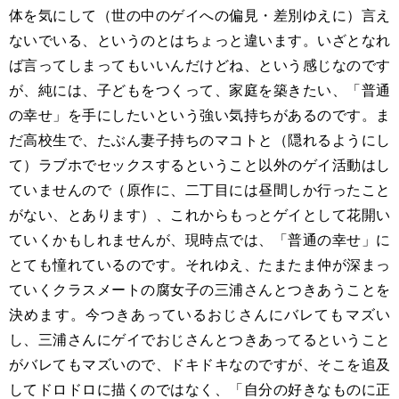
体を気にして（世の中のゲイへの偏見・差別ゆえに）言え
ないでいる、というのとはちょっと違います。いざとなれ
ば言ってしまってもいいんだけどね、という感じなのです
が、純には、子どもをつくって、家庭を築きたい、「普通
の幸せ」を手にしたいという強い気持ちがあるのです。ま
だ高校生で、たぶん妻子持ちのマコトと（隠れるようにし
て）ラブホでセックスするということ以外のゲイ活動はし
ていませんので（原作に、二丁目には昼間しか行ったこと
がない、とあります）、これからもっとゲイとして花開い
ていくかもしれませんが、現時点では、「普通の幸せ」に
とても憧れているのです。それゆえ、たまたま仲が深まっ
ていくクラスメートの腐女子の三浦さんとつきあうことを
決めます。今つきあっているおじさんにバレてもマズい
し、三浦さんにゲイでおじさんとつきあってるということ
がバレてもマズいので、ドキドキなのですが、そこを追及
してドロドロに描くのではなく、「自分の好きなものに正