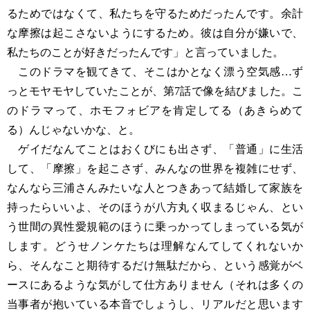
るためではなくて、私たちを守るためだったんです。余計
な摩擦は起こさないようにするため。彼は自分が嫌いで、
私たちのことが好きだったんです」と言っていました。
このドラマを観てきて、そこはかとなく漂う空気感…ず
っとモヤモヤしていたことが、第7話で像を結びました。こ
のドラマって、ホモフォビアを肯定してる（あきらめて
る）んじゃないかな、と。
ゲイだなんてことはおくびにも出さず、「普通」に生活
して、「摩擦」を起こさず、みんなの世界を複雑にせず、
なんなら三浦さんみたいな人とつきあって結婚して家族を
持ったらいいよ、そのほうが八方丸く収まるじゃん、とい
う世間の異性愛規範のほうに乗っかってしまっている気が
します。どうせノンケたちは理解なんてしてくれないか
ら、そんなこと期待するだけ無駄だから、という感覚がベ
ースにあるような気がして仕方ありません（それは多くの
当事者が抱いている本音でしょうし、リアルだと思います