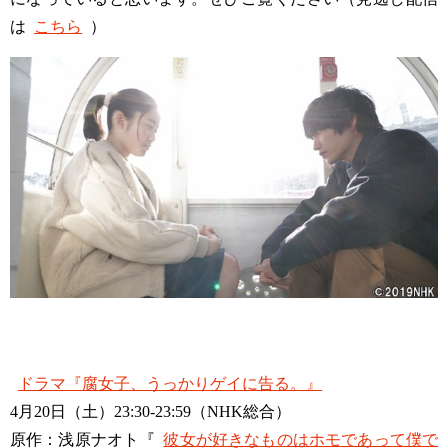
は
こちら
）
ドラマ『腐女子、うっかりゲイに告る。』
4月20日（土）23:30-23:59（NHK総合）
原作：浅原ナオト『
彼女が好きなものはホモであって僕で