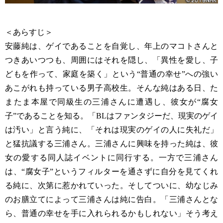
＜あらすじ＞
安藤純は、ゲイであることを自覚し、年上のマコトさんと
つきあいつつも、周囲にはそれを隠し、「異性を愛し、子
どもを作って、家庭を築く」という“普通の幸せ”への強い
あこがれも持っている男子高校生。そんな純はある日、た
またま本屋で同級生の三浦さんに遭遇し、彼女が“腐女
子”であることを知る。「BLはファンタジーだ、現実のゲイ
は汚い」と言う純に、「それは現実のゲイの人に失礼だ」
と猛抗議する三浦さん。三浦さんに興味を持った純は、彼
女の愛する同人誌イベントに同行する。一方で三浦さん
は、“腐女子”というフィルターを通さずに自分を見てくれ
る純に、次第に惹かれていった。そしてついに、幼なじみ
のお膳立てによって三浦さんは純に告白。「三浦さんとな
ら、普通の幸せを手に入れられるかもしれない」そう考え