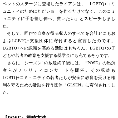
ベントのステージに登場したライアンは、「LGBTQ+コミ
ュニティのためにただショーを作るだけでなく、このコミ
ュニティに手を差し伸べ、救いたい」とスピーチしまし
た。
そして、同作で自身が得る収入のすべてを合計14にもお
よぶLGBTQ+支援団体に寄付すると宣言したのです。
LGBTQ+への認識を高める活動はもちろん、LGBTQ+の子
どもや若者の教育を支援する奨学金にも充てるそうです。
さらに、シーズン1の放送終了後には、『POSE』の出演
者らがチャリティコンサートを開催。その収益も
LGBTQ+コミュニティの若者たちが安全に教育を受ける権
利を守るための活動を行う団体「GLSEN」に寄付されまし
た。
『POSE』視聴方法