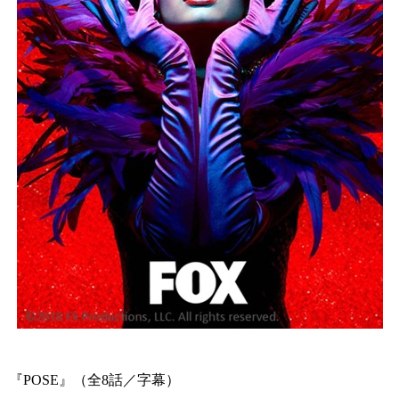
『POSE』（全8話／字幕）