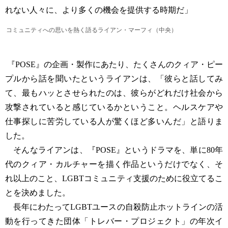
れない人々に、より多くの機会を提供する時期だ」
コミュニティへの思いを熱く語るライアン・マーフィ（中央）
『POSE』の企画・製作にあたり、たくさんのクィア・ピー
プルから話を聞いたというライアンは、「彼らと話してみ
て、最もハッとさせられたのは、彼らがどれだけ社会から
攻撃されていると感じているかということ。ヘルスケアや
仕事探しに苦労している人が驚くほど多いんだ」と語りま
した。
そんなライアンは、『POSE』というドラマを、単に80年
代のクィア・カルチャーを描く作品というだけでなく、そ
れ以上のこと、LGBTコミュニティ支援のために役立てるこ
とを決めました。
長年にわたってLGBTユースの自殺防止ホットラインの活
動を行ってきた団体「トレバー・プロジェクト」の年次イ