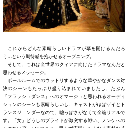
これからどんな素晴らしいドラマが幕を開けるんだろ
う…という期待感を抱かせるオープニング。
そして、これは全世界のクィアに向けたドラマなんだと
思わせるメッセージ。
ボールルームでのウットリするような華やかなダンス対
決のシーンもたっぷり盛り込まれていましたし、たぶん
『フラッシュダンス』へのオマージュと思われるオーディ
ションのシーンも素晴らしいし、キャストがほぼゲイとト
ランスジェンダーなので、嘘っぽさがなくて全編リアルで
す。「女」どうしのプライドが激突する戦い、ノンケへの