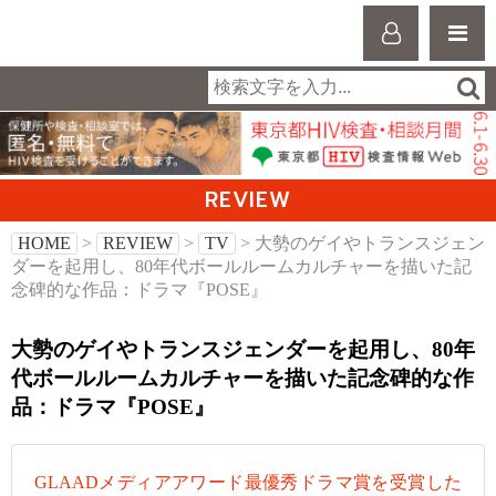
REVIEW
HOME
>
REVIEW
>
TV
> 大勢のゲイやトランスジェン
ダーを起用し、80年代ボールルームカルチャーを描いた記
念碑的な作品：ドラマ『POSE』
大勢のゲイやトランスジェンダーを起用し、80年
代ボールルームカルチャーを描いた記念碑的な作
品：ドラマ『POSE』
GLAADメディアアワード最優秀ドラマ賞を受賞した