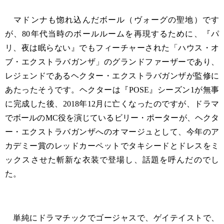
マドンナも惚れ込んだボール（ヴォーグの聖地）です
が、80年代当時のボールルームを再現するために、『パ
リ、夜は眠らない』でもフィーチャーされた「ハウス・オ
ブ・エクストラバガンザ」のグランドファーザーであり、
レジェンドであるヘクター・エクストラバガンザが監修に
あたったそうです。ヘクターは『POSE』シーズン1が無事
に完成した後、2018年12月に亡くなったのですが、ドラマ
でボールのMC役を演じているビリー・ポーターが、ヘクタ
ー・エクストラバガンザへのオマージュとして、今年のア
カデミー賞のレッドカーペットでタキシードとドレスをミ
ックスさせた斬新な衣装で登場し、話題を呼んだのでし
た。
単純にドラマチックでゴージャスで、ゲイテイストで、