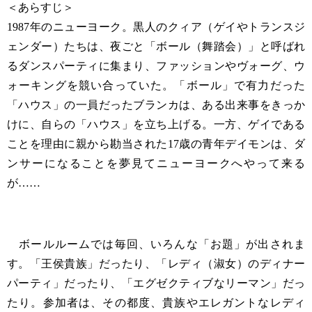
＜あらすじ＞
1987年のニューヨーク。黒人のクィア（ゲイやトランスジ
ェンダー）たちは、夜ごと「ボール（舞踏会）」と呼ばれ
るダンスパーティに集まり、ファッションやヴォーグ、ウ
ォーキングを競い合っていた。「ボール」で有力だった
「ハウス」の一員だったブランカは、ある出来事をきっか
けに、自らの「ハウス」を立ち上げる。一方、ゲイである
ことを理由に親から勘当された17歳の青年デイモンは、ダ
ンサーになることを夢見てニューヨークへやって来る
が……
ボールルームでは毎回、いろんな「お題」が出されま
す。「王侯貴族」だったり、「レディ（淑女）のディナー
パーティ」だったり、「エグゼクティブなリーマン」だっ
たり。参加者は、その都度、貴族やエレガントなレディ