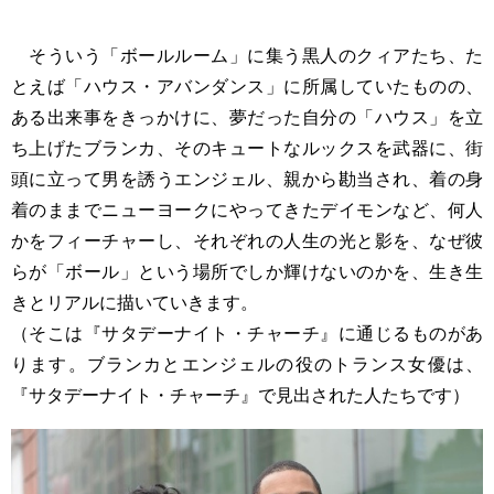
そういう「ボールルーム」に集う黒人のクィアたち、た
とえば「ハウス・アバンダンス」に所属していたものの、
ある出来事をきっかけに、夢だった自分の「ハウス」を立
ち上げたブランカ、そのキュートなルックスを武器に、街
頭に立って男を誘うエンジェル、親から勘当され、着の身
着のままでニューヨークにやってきたデイモンなど、何人
かをフィーチャーし、それぞれの人生の光と影を、なぜ彼
らが「ボール」という場所でしか輝けないのかを、生き生
きとリアルに描いていきます。
（そこは『サタデーナイト・チャーチ』に通じるものがあ
ります。ブランカとエンジェルの役のトランス女優は、
『サタデーナイト・チャーチ』で見出された人たちです）