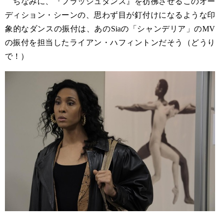
ちなみに、『フラッシュダンス』を彷彿させるこのオー
ディション・シーンの、思わず目が釘付けになるような印
象的なダンスの振付は、あのSiaの「シャンデリア」のMV
の振付を担当したライアン・ハフィントンだそう（どうり
で！）