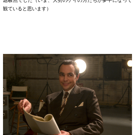
題騒然でした（いま、大勢のゲイの方たちが夢中になって
観ていると思います）