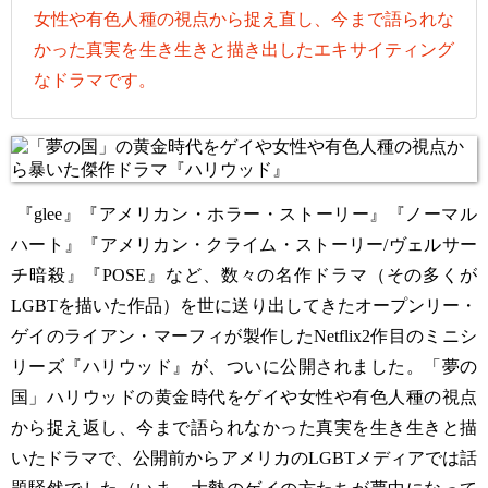
女性や有色人種の視点から捉え直し、今まで語られな
かった真実を生き生きと描き出したエキサイティング
なドラマです。
『glee』『アメリカン・ホラー・ストーリー』『ノーマル
ハート』『アメリカン・クライム・ストーリー/ヴェルサー
チ暗殺』『POSE』など、数々の名作ドラマ（その多くが
LGBTを描いた作品）を世に送り出してきたオープンリー・
ゲイのライアン・マーフィが製作したNetflix2作目のミニシ
リーズ『ハリウッド』が、ついに公開されました。「夢の
国」ハリウッドの黄金時代をゲイや女性や有色人種の視点
から捉え返し、今まで語られなかった真実を生き生きと描
いたドラマで、公開前からアメリカのLGBTメディアでは話