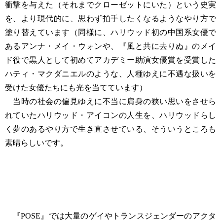
衝撃を与えた（それまでクローゼットにいた）という史実
を、より現代的に、思わず拍手したくなるようなやり方で
塗り替えています（同様に、ハリウッド初の中国系女優で
あるアンナ・メイ・ウォンや、『風と共に去りぬ』のメイ
ド役で黒人として初めてアカデミー助演女優賞を受賞した
ハティ・マクダニエルのような、人種ゆえに不遇な扱いを
受けた女優たちにも光を当てています）
当時の社会の偏見ゆえに不当に肩身の狭い思いをさせら
れていたハリウッド・アイコンの人生を、ハリウッドらし
く夢のあるやり方で生き直させている、そういうところも
素晴らしいです。
『POSE』では大量のゲイやトランスジェンダーのアクタ